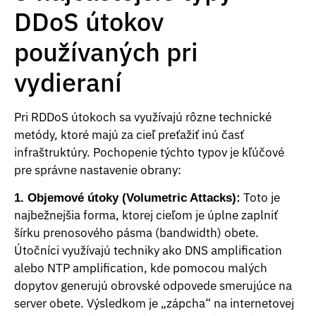
DDoS útokov
používaných pri
vydieraní
Pri RDDoS útokoch sa využívajú rôzne technické
metódy, ktoré majú za cieľ preťažiť inú časť
infraštruktúry. Pochopenie týchto typov je kľúčové
pre správne nastavenie obrany:
Toto je
1. Objemové útoky (Volumetric Attacks):
najbežnejšia forma, ktorej cieľom je úplne zaplniť
šírku prenosového pásma (bandwidth) obete.
Útočníci využívajú techniky ako DNS amplification
alebo NTP amplification, kde pomocou malých
dopytov generujú obrovské odpovede smerujúce na
server obete. Výsledkom je „zápcha“ na internetovej