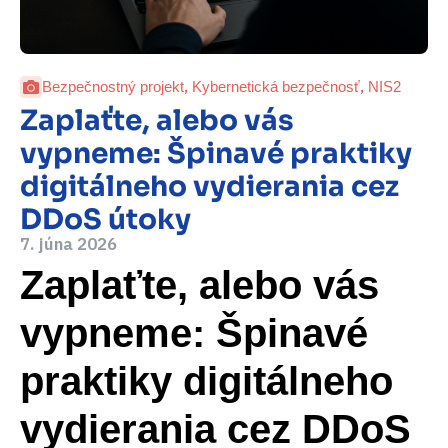
,
,
Bezpečnostný projekt
Kybernetická bezpečnosť
NIS2
Zaplaťte, alebo vás
vypneme: Špinavé praktiky
digitálneho vydierania cez
DDoS útoky
7. júna 2026
Zaplaťte, alebo vás
vypneme: Špinavé
praktiky digitálneho
vydierania cez DDoS