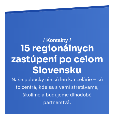
/ Kontakty /
15 regionálnych
zastúpení po celom
Slovensku
Naše pobočky nie sú len kancelárie – sú
to centrá, kde sa s vami stretávame,
školíme a budujeme dlhodobé
partnerstvá.