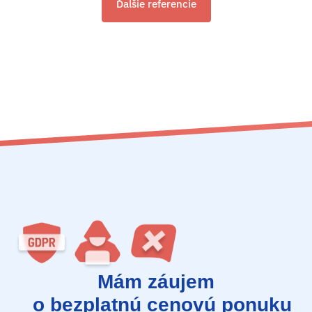
Ďalšie referencie
Mám záujem
o bezplatnú cenovú ponuku