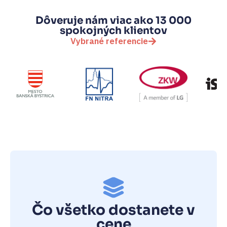
Dôveruje nám viac ako 13 000
spokojných klientov
Vybrané referencie
Čo všetko dostanete v
cene