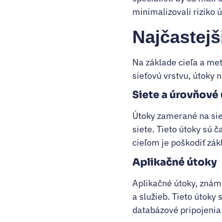
minimalizovali riziko 
Najčastej
Na základe cieľa a met
sieťovú vrstvu, útoky 
Siete a úrovňové
Útoky zamerané na sie
siete. Tieto útoky sú
cieľom je poškodiť zák
Aplikačné útoky
Aplikačné útoky, známe
a služieb. Tieto útoky
databázové pripojenia.