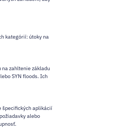
h kategórií: útoky na
 na zahltenie základu
lebo SYN floods. Ich
špecifických aplikácií
 požiadavky alebo
tupnosť.