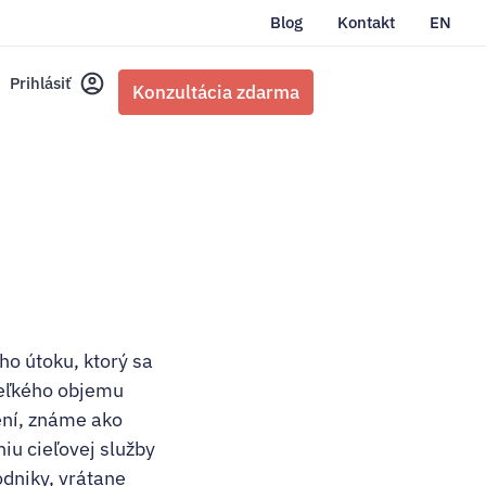
Blog
Kontakt
EN
Prihlásiť
Konzultácia zdarma
ho útoku, ktorý sa
veľkého objemu
ení, známe ako
iu cieľovej služby
dniky, vrátane