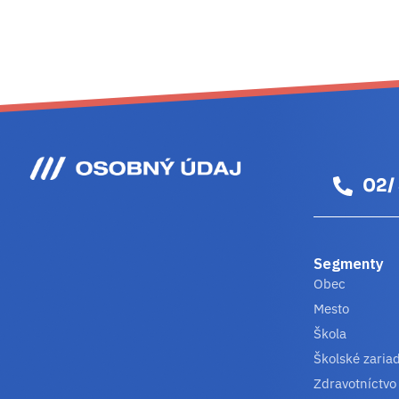
02/
Segmenty
Obec
Mesto
Škola
Školské zaria
Zdravotníctvo