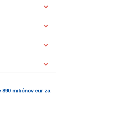
e 890 miliónov eur za