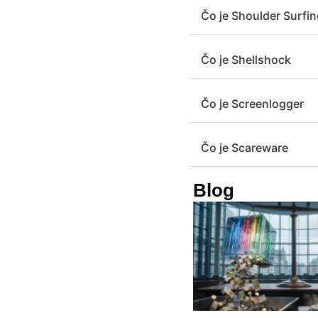
Čo je Shoulder Surfi
Čo je Shellshock
Čo je Screenlogger
Čo je Scareware
Blog