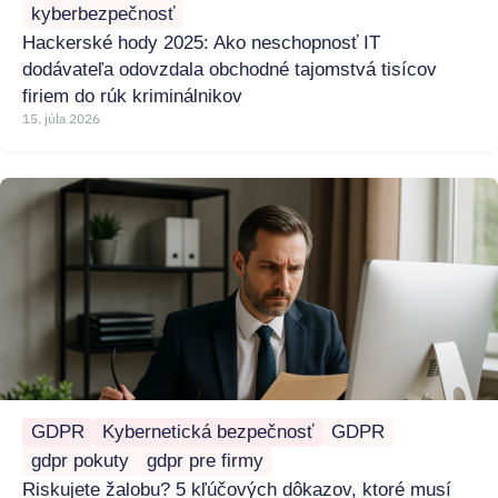
kyberbezpečnosť
Hackerské hody 2025: Ako neschopnosť IT
dodávateľa odovzdala obchodné tajomstvá tisícov
firiem do rúk kriminálnikov
15. júla 2026
GDPR
Kybernetická bezpečnosť
GDPR
gdpr pokuty
gdpr pre firmy
Riskujete žalobu? 5 kľúčových dôkazov, ktoré musí