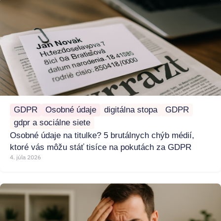
GDPR
Osobné údaje
digitálna stopa
GDPR
gdpr a sociálne siete
Osobné údaje na titulke? 5 brutálnych chýb médií,
ktoré vás môžu stáť tisíce na pokutách za GDPR
4. júla 2026