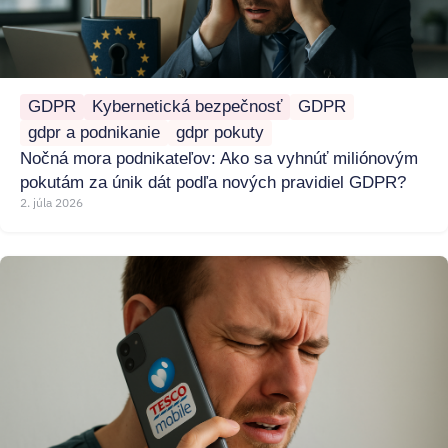
GDPR
Kybernetická bezpečnosť
GDPR
gdpr a podnikanie
gdpr pokuty
Nočná mora podnikateľov: Ako sa vyhnúť miliónovým
pokutám za únik dát podľa nových pravidiel GDPR?
2. júla 2026