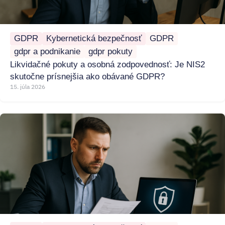
GDPR
Kybernetická bezpečnosť
GDPR
gdpr a podnikanie
gdpr pokuty
Likvidačné pokuty a osobná zodpovednosť: Je NIS2
skutočne prísnejšia ako obávané GDPR?
15. júla 2026