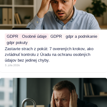
GDPR
Osobné údaje
GDPR
gdpr a podnikanie
gdpr pokuty
Zastavte strach z pokút: 7 overených krokov, ako
zvládnuť kontrolu z Úradu na ochranu osobných
údajov bez jedinej chyby.
3. júla 2026