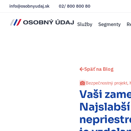
info@osobnyudaj.sk
02/ 800 800 80
Služby
Segmenty
R
Späť na Blog
,
Bezpečnostný projekt
Vaši zame
Najslabší
nepriestr