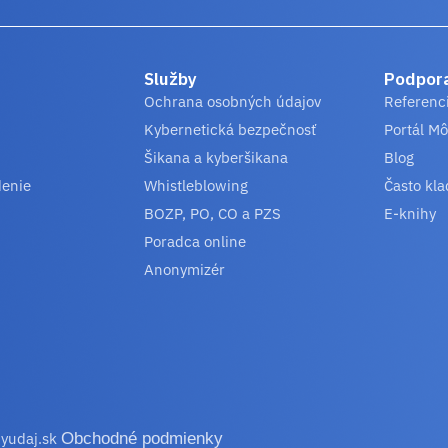
Služby
Podpor
Ochrana osobných údajov
Referenc
Kybernetická bezpečnosť
Portál Mô
Šikana a kyberšikana
Blog
denie
Whistleblowing
Často kla
BOZP, PO, CO a PZS
E-knihy
Poradca online
Anonymizér
yudaj.sk
Obchodné podmienky