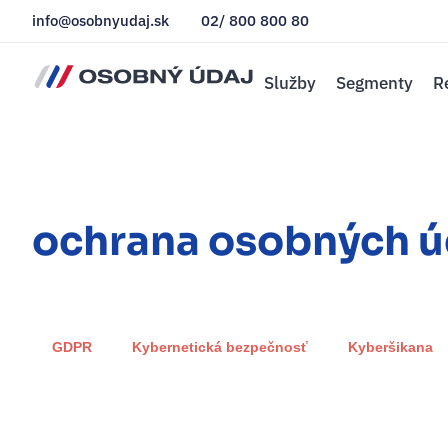
info@osobnyudaj.sk
02/ 800 800 80
Služby
Segmenty
R
ochrana osobných ú
GDPR
Kybernetická bezpečnosť
Kyberšikana