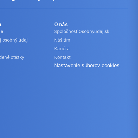
a
O nás
ie
Spoločnosť Osobnyudaj.sk
j osobný údaj
Náš tím
Kariéra
dené otázky
Kontakt
Nastavenie súborov cookies