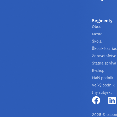
Segmenty
Obec
Mesto
Škola
Školské zaria
Zdravotníctvo
Štátna správa
E-shop
Malý podnik
Veľký podnik
Iný subjekt
2025 © osobn