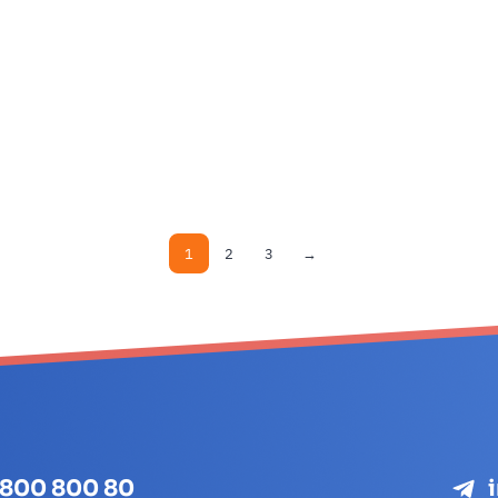
1
2
3
→
 800 800 80