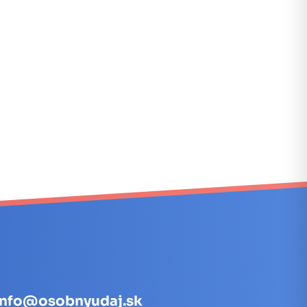
info@osobnyudaj.sk