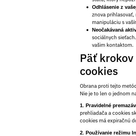
Odhlásenie z vašej
znova prihlasovať, 
manipuláciu s vaš
Neočakávaná aktiv
sociálnych sieťach
vašim kontaktom.
Päť krokov
cookies
Obrana proti tejto metó
Nie je to len o jednom na
1. Pravidelné premazáv
prehliadača a cookies s
cookies má expiračnú do
2. Používanie režimu In