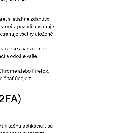
teľ si stiahne zdanlivo
 ktorý v pozadí obsahuje
xtrahuje všetky uložené
stránke a vloží do nej
ači a odošle vaše
Chrome alebo Firefox,
 čítať údaje z
(2FA)
ifikačnú aplikáciu), sú