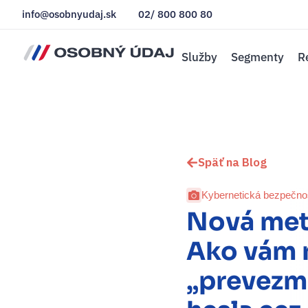
info@osobnyudaj.sk
02/ 800 800 80
Služby
Segmenty
R
Späť na Blog
Kybernetická bezpečno
Nová met
Ako vám 
„prevezm