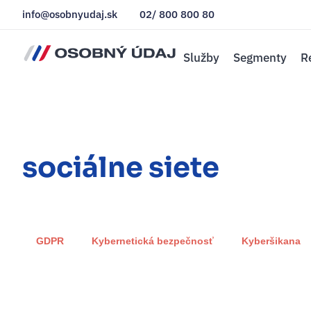
info@osobnyudaj.sk
02/ 800 800 80
Služby
Segmenty
R
sociálne siete
GDPR
Kybernetická bezpečnosť
Kyberšikana