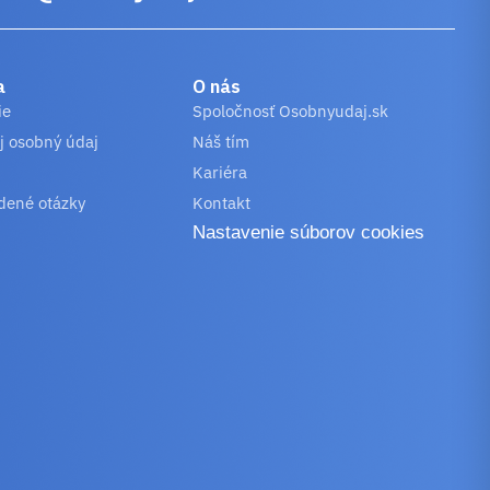
a
O nás
ie
Spoločnosť Osobnyudaj.sk
j osobný údaj
Náš tím
Kariéra
dené otázky
Kontakt
Nastavenie súborov cookies