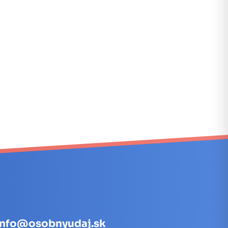
info@osobnyudaj.sk