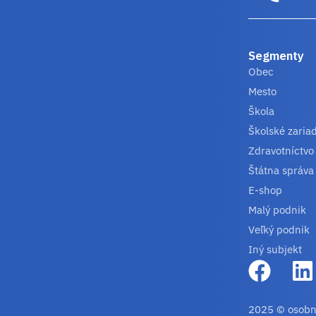
Segmenty
Obec
Mesto
Škola
Školské zaria
Zdravotníctvo
Štátna správa
E-shop
Malý podnik
Veľký podnik
Iný subjekt
2025 © osobn