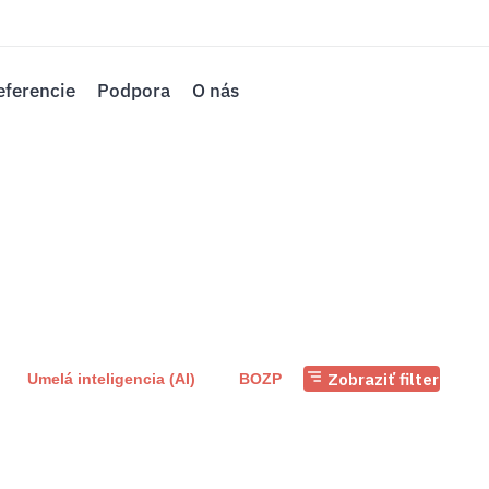
eferencie
Podpora
O nás
Zobraziť filter
Umelá inteligencia (AI)
BOZP