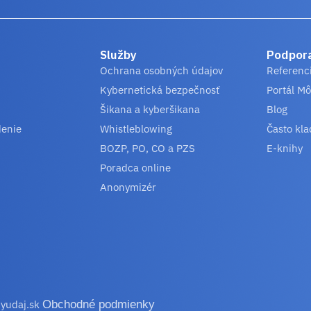
Služby
Podpor
Ochrana osobných údajov
Referenc
Kybernetická bezpečnosť
Portál Mô
Šikana a kyberšikana
Blog
denie
Whistleblowing
Často kla
BOZP, PO, CO a PZS
E-knihy
Poradca online
Anonymizér
yudaj.sk
Obchodné podmienky