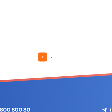
1
2
3
→
 800 800 80