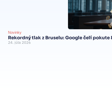
Novinky
Rekordný tlak z Bruselu: Google čelí pokute
24. júla 2026