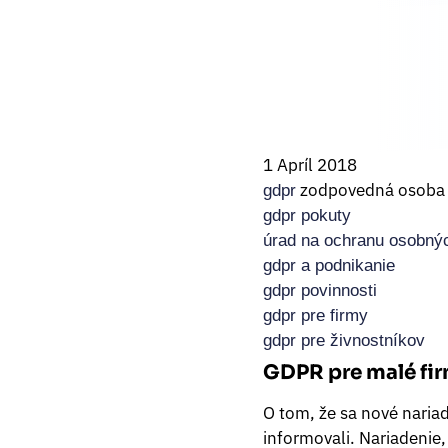
1 Apríl 2018
zodpovedná osoba
gdpr
gdpr pokuty
úrad na ochranu osobnýc
gdpr a podnikanie
gdpr povinnosti
gdpr pre firmy
gdpr pre živnostníkov
GDPR pre malé fi
O tom, že sa nové naria
informovali. Nariadenie,