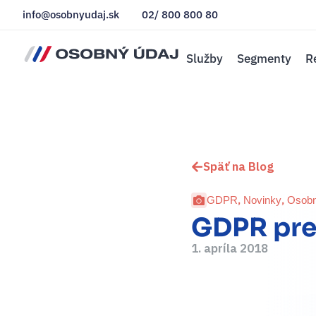
info@osobnyudaj.sk
02/ 800 800 80
Služby
Segmenty
R
Späť na Blog
,
,
GDPR
Novinky
Osobn
GDPR pre
1. apríla 2018