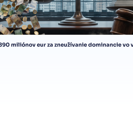
 890 miliónov eur za zneužívanie dominancie vo