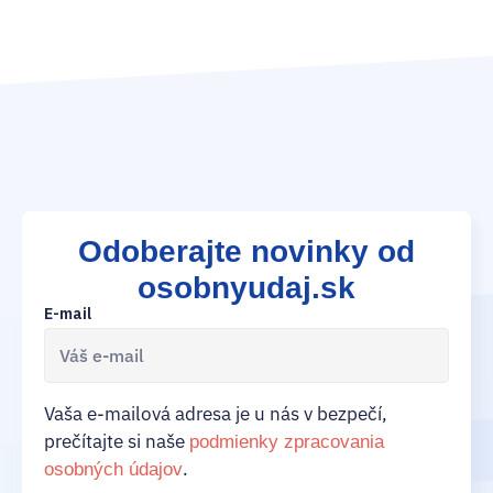
Odoberajte novinky od
osobnyudaj.sk
E-mail
Vaša e-mailová adresa je u nás v bezpečí,
prečítajte si naše
podmienky zpracovania
.
osobných údajov