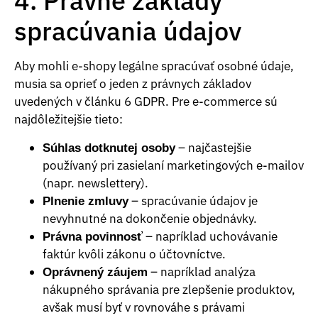
4. Právne základy
spracúvania údajov
Aby mohli e-shopy legálne spracúvať osobné údaje,
musia sa oprieť o jeden z právnych základov
uvedených v článku 6 GDPR. Pre e-commerce sú
najdôležitejšie tieto:
– najčastejšie
Súhlas dotknutej osoby
používaný pri zasielaní marketingových e-mailov
(napr. newslettery).
– spracúvanie údajov je
Plnenie zmluvy
nevyhnutné na dokončenie objednávky.
– napríklad uchovávanie
Právna povinnosť
faktúr kvôli zákonu o účtovníctve.
– napríklad analýza
Oprávnený záujem
nákupného správania pre zlepšenie produktov,
avšak musí byť v rovnováhe s právami