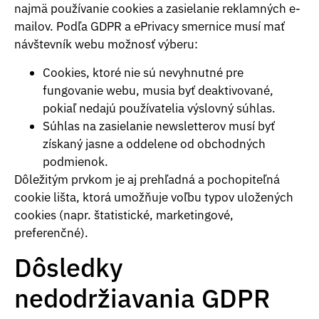
najmä používanie cookies a zasielanie reklamných e-
mailov. Podľa GDPR a ePrivacy smernice musí mať
návštevník webu možnosť výberu:
Cookies, ktoré nie sú nevyhnutné pre
fungovanie webu, musia byť deaktivované,
pokiaľ nedajú používatelia výslovný súhlas.
Súhlas na zasielanie newsletterov musí byť
získaný jasne a oddelene od obchodných
podmienok.
Dôležitým prvkom je aj prehľadná a pochopiteľná
cookie lišta, ktorá umožňuje voľbu typov uložených
cookies (napr. štatistické, marketingové,
preferenčné).
Dôsledky
nedodržiavania GDPR