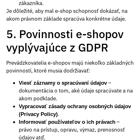
zákazníka.
Je dôležité, aby mal e-shop schopnosť dokázať, na
akom právnom základe spracúva konkrétne údaje.
5. Povinnosti e-shopov
vyplývajúce z GDPR
Prevádzkovatelia e-shopov majú niekoľko základných
povinností, ktoré musia dodržiavať:
–
Viesť záznamy o spracúvaní údajov
dokumentácia o tom, aké údaje spracúvate a na
akom podklade.
Vypracovať zásady ochrany osobných údajov
.
(Privacy Policy)
–
Informovať používateľov o ich právach
právo na prístup, opravu, výmaz, prenosnosť
údajov atď.