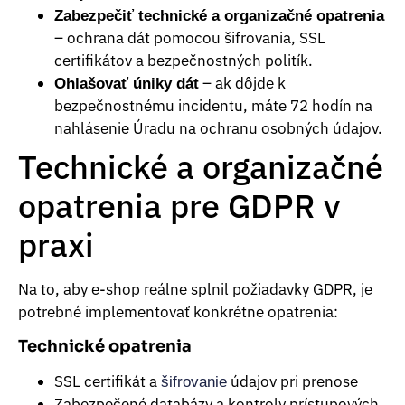
Zabezpečiť technické a organizačné opatrenia
– ochrana dát pomocou šifrovania, SSL
certifikátov a bezpečnostných politík.
– ak dôjde k
Ohlašovať úniky dát
bezpečnostnému incidentu, máte 72 hodín na
nahlásenie Úradu na ochranu osobných údajov.
Technické a organizačné
opatrenia pre GDPR v
praxi
Na to, aby e-shop reálne splnil požiadavky GDPR, je
potrebné implementovať konkrétne opatrenia:
Technické opatrenia
SSL certifikát a
údajov pri prenose
šifrovanie
Zabezpečené databázy a kontroly prístupových