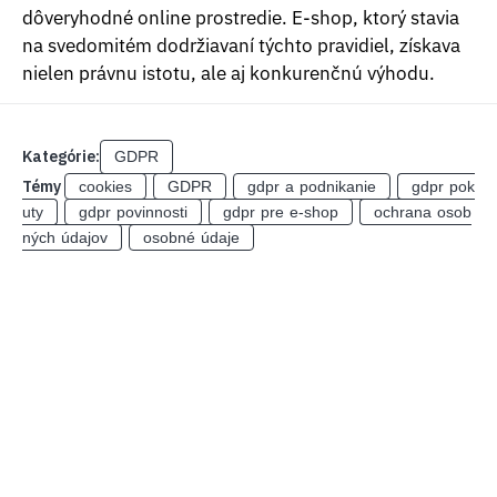
dôveryhodné online prostredie. E-shop, ktorý stavia
na svedomitém dodržiavaní týchto pravidiel, získava
nielen právnu istotu, ale aj konkurenčnú výhodu.
Kategórie:
GDPR
Témy
cookies
GDPR
gdpr a podnikanie
gdpr pok
uty
gdpr povinnosti
gdpr pre e-shop
ochrana osob
ných údajov
osobné údaje