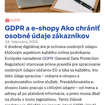
GDPR
GDPR a e-shopy Ako chrániť
osobné údaje zákazníkov
14. februára 2026
V dnešnej digitálnej ére je ochrana osobných údajov
kľúčovým aspektom každého online podnikania.
Európske nariadenie
(General Data Protection
GDPR
Regulation) stanovuje prísne pravidlá pre spracúvanie
osobných údajov občanov EÚ a týka sa každého, kto
tieto údaje spracúva – vrátane e-shopov a
poskytovateľov online služieb. Prevádzkovatelia e-
shopov často pracujú s citlivými údajmi – od mena a
adresy až po platobné informácie, a preto musia dbať
na zhodu s touto legislatívou. Tento článok