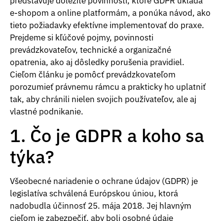
predstavuje dôležité povinnosti, ktoré GDPR ukladá
e-shopom a online platformám, a ponúka návod, ako
tieto požiadavky efektívne implementovať do praxe.
Prejdeme si kľúčové pojmy, povinnosti
prevádzkovateľov, technické a organizačné
opatrenia, ako aj dôsledky porušenia pravidiel.
Cieľom článku je pomôcť prevádzkovateľom
porozumieť právnemu rámcu a prakticky ho uplatniť
tak, aby chránili nielen svojich používateľov, ale aj
vlastné podnikanie.
1. Čo je GDPR a koho sa
týka?
Všeobecné nariadenie o ochrane údajov (GDPR) je
legislatíva schválená Európskou úniou, ktorá
nadobudla účinnosť 25. mája 2018. Jej hlavným
cieľom je zabezpečiť, aby boli osobné údaje