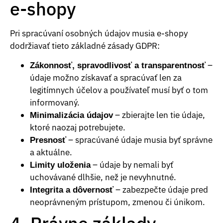
e-shopy
Pri spracúvaní osobných údajov musia e-shopy
dodržiavať tieto základné zásady GDPR:
–
Zákonnosť, spravodlivosť a transparentnosť
údaje možno získavať a spracúvať len za
legitímnych účelov a používateľ musí byť o tom
informovaný.
– zbierajte len tie údaje,
Minimalizácia údajov
ktoré naozaj potrebujete.
– spracúvané údaje musia byť správne
Presnosť
a aktuálne.
– údaje by nemali byť
Limity uloženia
uchovávané dlhšie, než je nevyhnutné.
– zabezpečte údaje pred
Integrita a dôvernosť
neoprávneným prístupom, zmenou či únikom.