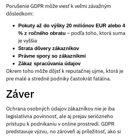
Porušenie GDPR môže viesť k veľmi závažným
dôsledkom:
Pokuty až do výšky 20 miliónov EUR alebo 4
– podľa toho, ktorá suma
% z ročného obratu
je vyššia
Strata dôvery zákazníkov
Právne spory so zákazníkmi
Zákaz spracúvania údajov
Okrem toho môže dôjsť k reputačnej ujme, ktorá je
pre malé a stredné podniky častokrát fatálna.
Záver
Ochrana osobných údajov zákazníkov nie je iba
legislatívna povinnosť, ale aj prejav seriózneho
prístupu k podnikaniu v online prostredí. GDPR
predstavuje výzvu, no zároveň aj príležitosť, ako si