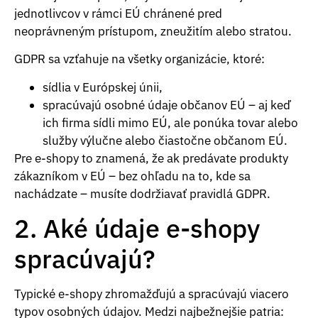
jednotlivcov v rámci EÚ chránené pred
neoprávneným prístupom, zneužitím alebo stratou.
GDPR sa vzťahuje na všetky organizácie, ktoré:
sídlia v Európskej únii,
spracúvajú osobné údaje občanov EÚ – aj keď
ich firma sídli mimo EÚ, ale ponúka tovar alebo
služby výlučne alebo čiastočne občanom EÚ.
Pre e-shopy to znamená, že ak predávate produkty
zákazníkom v EÚ – bez ohľadu na to, kde sa
nachádzate – musíte dodržiavať pravidlá GDPR.
2. Aké údaje e-shopy
spracúvajú?
Typické e-shopy zhromažďujú a spracúvajú viacero
typov osobných údajov. Medzi najbežnejšie patria: