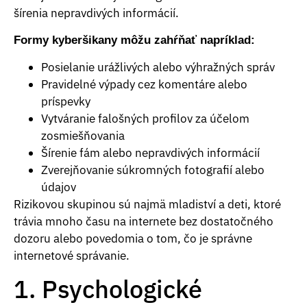
šírenia nepravdivých informácií.
Formy kyberšikany môžu zahŕňať napríklad:
Posielanie urážlivých alebo výhražných správ
Pravidelné výpady cez komentáre alebo
príspevky
Vytváranie falošných profilov za účelom
zosmiešňovania
Šírenie fám alebo nepravdivých informácií
Zverejňovanie súkromných fotografií alebo
údajov
Rizikovou skupinou sú najmä mladiství a deti, ktoré
trávia mnoho času na internete bez dostatočného
dozoru alebo povedomia o tom, čo je správne
internetové správanie.
1. Psychologické