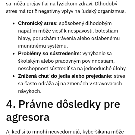
sa môžu prejaviť aj na fyzickom zdraví. Dlhodobý
stres má totiž negatívny vplyv na ľudský organizmus.
spôsobený dlhodobým
Chronický stres:
napätím môže viesť k nespavosti, bolestiam
hlavy, poruchám trávenia alebo oslabenému
imunitnému systému.
vyhýbanie sa
Problémy so sústredením:
školským alebo pracovným povinnostiam,
neschopnosť sústrediť sa na jednoduché úlohy.
stres
Znížená chuť do jedla alebo prejedanie:
sa často odráža aj na zmenách v stravovacích
návykoch.
4. Právne dôsledky pre
agresora
Aj keď si to mnohí neuvedomujú, kyberšikana môže