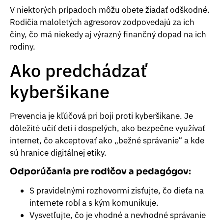
V niektorých prípadoch môžu obete žiadať odškodné.
Rodičia maloletých agresorov zodpovedajú za ich
činy, čo má niekedy aj výrazný finančný dopad na ich
rodiny.
Ako predchádzať
kyberšikane
Prevencia je kľúčová pri boji proti kyberšikane. Je
dôležité učiť deti i dospelých, ako bezpečne využívať
internet, čo akceptovať ako „bežné správanie“ a kde
sú hranice digitálnej etiky.
Odporúčania pre rodičov a pedagógov:
S pravidelnými rozhovormi zisťujte, čo dieťa na
internete robí a s kým komunikuje.
Vysvetľujte, čo je vhodné a nevhodné správanie