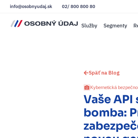
info@osobnyudaj.sk
02/ 800 800 80
Služby
Segmenty
R
Späť na Blog
Kybernetická bezpečno
Vaše API
bomba: P
zabezpeč