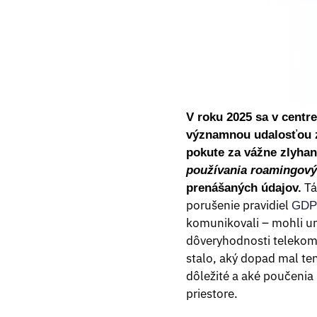
V roku 2025 sa v centre
významnou udalosťou z 
pokute za vážne zlyhan
používania roamingový
Tát
prenášaných údajov.
porušenie pravidiel
GDP
komunikovali – mohli u
dôveryhodnosti telekom
stalo, aký dopad mal te
dôležité a aké poučenia
priestore.