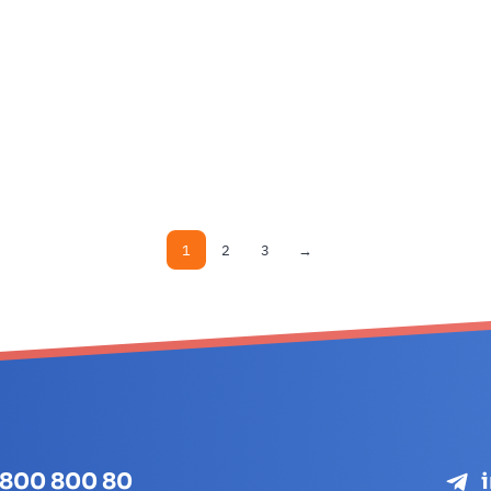
1
2
3
→
 800 800 80