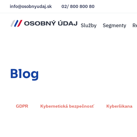
info@osobnyudaj.sk
02/ 800 800 80
Služby
Segmenty
R
Blog
GDPR
Kybernetická bezpečnosť
Kyberšikana