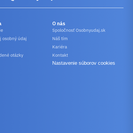
a
O nás
ie
Spoločnosť Osobnyudaj.sk
j osobný údaj
Náš tím
Kariéra
dené otázky
Kontakt
Nastavenie súborov cookies