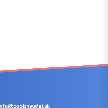
info@osobnyudaj.sk