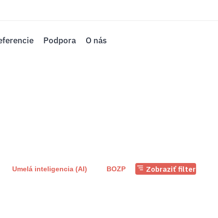
eferencie
Podpora
O nás
Zobraziť filter
Umelá inteligencia (AI)
BOZP