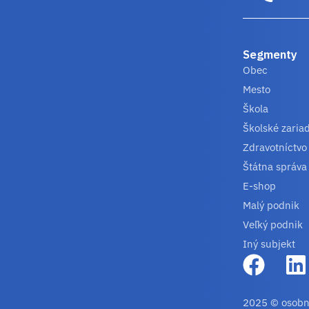
Segmenty
Obec
Mesto
Škola
Školské zaria
Zdravotníctvo
Štátna správa
E-shop
Malý podnik
Veľký podnik
Iný subjekt
2025 © osobn