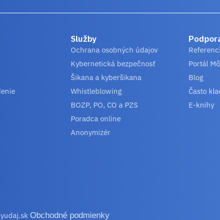
Služby
Podpor
Ochrana osobných údajov
Referenc
Kybernetická bezpečnosť
Portál Mô
Šikana a kyberšikana
Blog
denie
Whistleblowing
Často kla
BOZP, PO, CO a PZS
E-knihy
Poradca online
Anonymizér
yudaj.sk
Obchodné podmienky