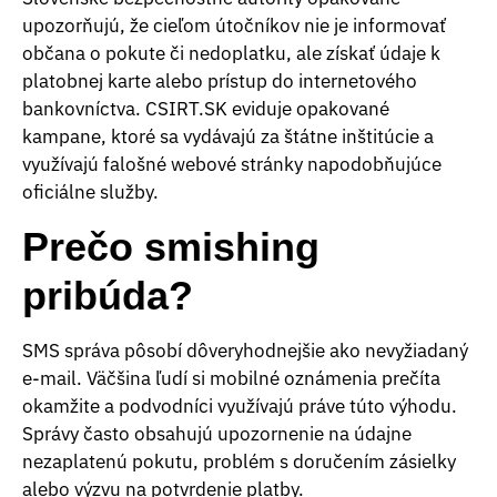
upozorňujú, že cieľom útočníkov nie je informovať
občana o pokute či nedoplatku, ale získať údaje k
platobnej karte alebo prístup do internetového
bankovníctva. CSIRT.SK eviduje opakované
kampane, ktoré sa vydávajú za štátne inštitúcie a
využívajú falošné webové stránky napodobňujúce
oficiálne služby.
Prečo smishing
pribúda?
SMS správa pôsobí dôveryhodnejšie ako nevyžiadaný
e-mail. Väčšina ľudí si mobilné oznámenia prečíta
okamžite a podvodníci využívajú práve túto výhodu.
Správy často obsahujú upozornenie na údajne
nezaplatenú pokutu, problém s doručením zásielky
alebo výzvu na potvrdenie platby.