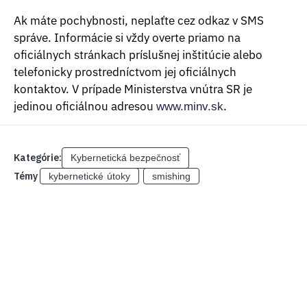
Ak máte pochybnosti, neplaťte cez odkaz v SMS
správe. Informácie si vždy overte priamo na
oficiálnych stránkach príslušnej inštitúcie alebo
telefonicky prostredníctvom jej oficiálnych
kontaktov. V prípade Ministerstva vnútra SR je
jedinou oficiálnou adresou
.
www.minv.sk
Kategórie:
Kybernetická bezpečnosť
Témy
kybernetické útoky
smishing