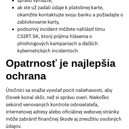
správu vymažte,
ak ste už zadali údaje k platobnej karte,
okamžite kontaktujte svoju banku a požiadajte o
zablokovanie karty,
podozrivý incident môžete nahlásiť tímu
CSIRT.SK, ktorý prijíma hlásenia o
phishingových kampaniach a ďalších
kybernetických incidentoch
Opatrnosť je najlepšia
ochrana
Útočníci sa snažia vyvolať pocit naliehavosti, aby
človek konal skôr, než si správu overí. Niekoľko
sekúnd venovaných kontrole odosielateľa,
internetovej adresy alebo oficiálnej webovej stránky
môže zabrániť finančnej škode aj zneužitiu osobných
údajov.