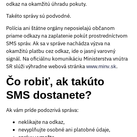
odkaz na okamžitú úhradu pokuty.
Takéto správy sú podvodné.
Polícia ani štátne orgány neposielajú občanom
priame odkazy na zaplatenie pokút prostredníctvom
SMS správ. Ak sa v správe nachádza výzva na
okamžitú platbu cez odkaz, ide o jasný varovný
signál. Na oficiálnu komunikáciu Ministerstva vnútra
SR slúži výhradne webová stránka
.
www.minv.sk
Čo robiť, ak takúto
SMS dostanete?
Ak vám príde podozrivá správa:
neklikajte na odkaz,
nevyplňujte osobné ani platobné údaje,