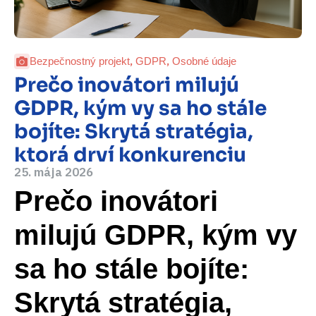
,
,
Bezpečnostný projekt
GDPR
Osobné údaje
Prečo inovátori milujú
GDPR, kým vy sa ho stále
bojíte: Skrytá stratégia,
ktorá drví konkurenciu
25. mája 2026
Prečo inovátori
milujú GDPR, kým vy
sa ho stále bojíte:
Skrytá stratégia,