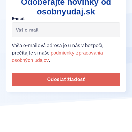
Odoberajte novinky od
osobnyudaj.sk
E-mail
Vaša e-mailová adresa je u nás v bezpečí,
prečítajte si naše
podmienky zpracovania
.
osobných údajov
Odoslať žiadosť
02/ 800 800 80
info@osobnyudaj.sk