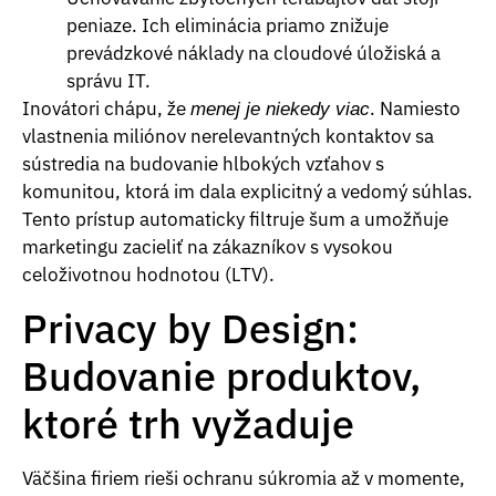
peniaze. Ich eliminácia priamo znižuje
prevádzkové náklady na cloudové úložiská a
správu IT.
Inovátori chápu, že
. Namiesto
menej je niekedy viac
vlastnenia miliónov nerelevantných kontaktov sa
sústredia na budovanie hlbokých vzťahov s
komunitou, ktorá im dala explicitný a vedomý súhlas.
Tento prístup automaticky filtruje šum a umožňuje
marketingu zacieliť na zákazníkov s vysokou
celoživotnou hodnotou (LTV).
Privacy by Design:
Budovanie produktov,
ktoré trh vyžaduje
Väčšina firiem rieši ochranu súkromia až v momente,