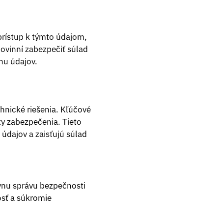
prístup k týmto údajom,
povinní zabezpečiť súlad
nu údajov.
hnické riešenia. Kľúčové
ty zabezpečenia. Tieto
údajov a zaisťujú súlad
ívnu správu bezpečnosti
osť a súkromie