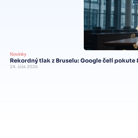
Novinky
Rekordný tlak z Bruselu: Google čelí pokute
24. júla 2026