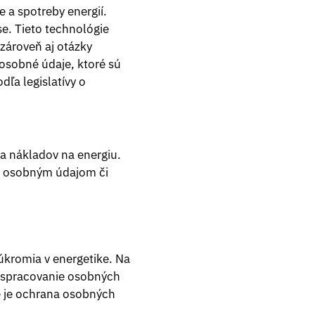
e a spotreby energií.
e. Tieto technológie
 zároveň aj otázky
osobné údaje, ktoré sú
ľa legislatívy o
a nákladov na energiu.
 k osobným údajom či
úkromia v energetike. Na
a spracovanie osobných
e je ochrana osobných