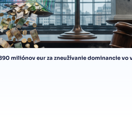
 890 miliónov eur za zneužívanie dominancie vo