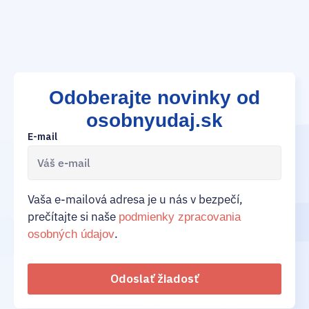
Odoberajte novinky od
osobnyudaj.sk
E-mail
Vaša e-mailová adresa je u nás v bezpečí,
prečítajte si naše
podmienky zpracovania
.
osobných údajov
Odoslať žiadosť