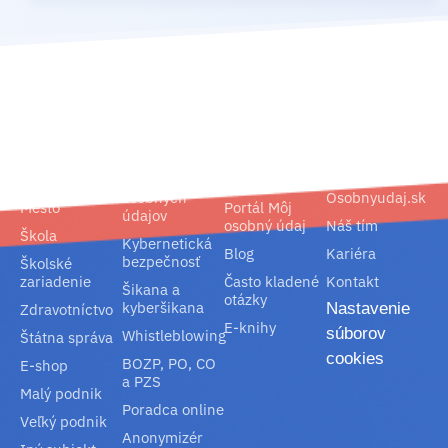
02/ 800 800 80
info@osobnyudaj.sk
Segmenty
Služby
Podpora
O nás
Obec
Ochrana
Referencie
Spoločnosť
osobných
Osobnyudaj.sk
Mesto
Portál Môj
údajov
osobný údaj
Náš tím
Škola
Kybernetická
Blog
Kariéra
bezpečnosť
Školské
zariadenie
Často kladené
Kontakt
Šikana a
otázky
kyberšikana
Nastavenie
Zdravotníctvo
E-knihy
súborov
Whistleblowing
Štátna správa
cookies
BOZP, PO, CO
E-shop
a PZS
Malý podnik
Poradca online
Veľký podnik
Anonymizér