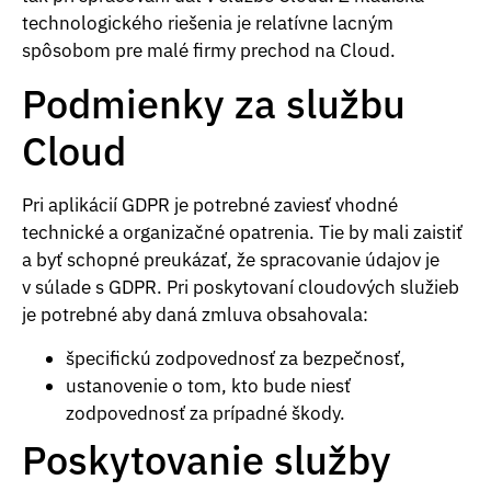
technologického riešenia je relatívne lacným
spôsobom pre malé firmy prechod na Cloud.
Podmienky za službu
Cloud
Pri aplikácií GDPR je potrebné zaviesť vhodné
technické a organizačné opatrenia. Tie by mali zaistiť
a byť schopné preukázať, že spracovanie údajov je
v súlade s GDPR. Pri poskytovaní cloudových služieb
je potrebné aby daná zmluva obsahovala:
špecifickú zodpovednosť za bezpečnosť,
ustanovenie o tom, kto bude niesť
zodpovednosť za prípadné škody.
Poskytovanie služby