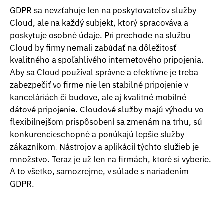
GDPR sa nevzťahuje len na poskytovateľov služby
Cloud, ale na každý subjekt, ktorý spracováva a
poskytuje osobné údaje. Pri prechode na službu
Cloud by firmy nemali zabúdať na dôležitosť
kvalitného a spoľahlivého internetového pripojenia.
Aby sa Cloud používal správne a efektívne je treba
zabezpečiť vo firme nie len stabilné pripojenie v
kanceláriách či budove, ale aj kvalitné mobilné
dátové pripojenie. Cloudové služby majú výhodu vo
flexibilnejšom prispôsobení sa zmenám na trhu, sú
konkurencieschopné a ponúkajú lepšie služby
zákazníkom. Nástrojov a aplikácií týchto služieb je
množstvo. Teraz je už len na firmách, ktoré si vyberie.
A to všetko, samozrejme, v súlade s nariadením
GDPR.