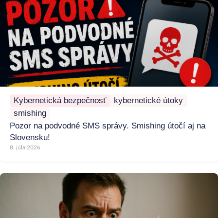
Kybernetická bezpečnosť
kybernetické útoky
smishing
Pozor na podvodné SMS správy. Smishing útočí aj na
Slovensku!
8. júla 2026