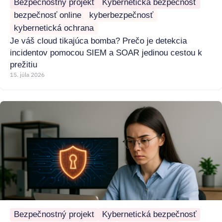
Bezpečnostný projekt
Kybernetická bezpečnosť
bezpečnosť online
kyberbezpečnosť
kybernetická ochrana
Je váš cloud tikajúca bomba? Prečo je detekcia
incidentov pomocou SIEM a SOAR jedinou cestou k
prežitiu
15. júla 2026
Bezpečnostný projekt
Kybernetická bezpečnosť