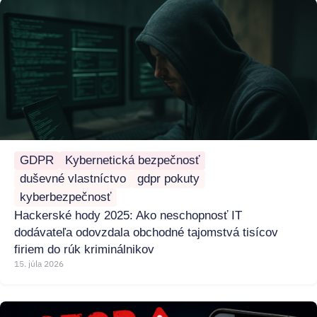
GDPR
Kybernetická bezpečnosť
duševné vlastníctvo
gdpr pokuty
kyberbezpečnosť
Hackerské hody 2025: Ako neschopnosť IT
dodávateľa odovzdala obchodné tajomstvá tisícov
firiem do rúk kriminálnikov
15. júla 2026