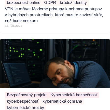
bezpečnosť online
GDPR
krádež identity
VPN je mŕtve: Moderné prístupy k ochrane prístupov
v hybridných prostrediach, ktoré musíte zaviesť skôr,
než bude neskoro
15. júla 2026
Bezpečnostný projekt
Kybernetická bezpečnosť
kyberbezpečnosť
kybernetická ochrana
kybernetické hrozby