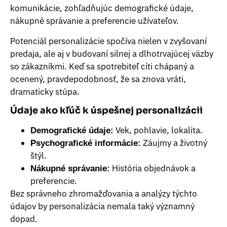
komunikácie, zohľadňujúc demografické údaje,
nákupné správanie a preferencie užívateľov.
Potenciál personalizácie spočíva nielen v zvyšovaní
predaja, ale aj v budovaní silnej a dlhotrvajúcej väzby
so zákazníkmi. Keď sa spotrebiteľ cíti chápaný a
ocenený, pravdepodobnosť, že sa znova vráti,
dramaticky stúpa.
Údaje ako kľúč k úspešnej personalizácii
Vek, pohlavie, lokalita.
Demografické údaje:
Záujmy a životný
Psychografické informácie:
štýl.
História objednávok a
Nákupné správanie:
preferencie.
Bez správneho zhromažďovania a analýzy týchto
údajov by personalizácia nemala taký významný
dopad.