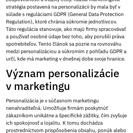
stratégia postavená na personalizácii by mala byť v
súlade s reguláciami GDPR (General Data Protection
Regulation), ktoré chránia súkromie jednotlivcov.
Táto regulácia stanovuje, ako majú firmy spracovávať
a používať osobné údaje bez toho, aby porušili práva
spotrebiteľov. Tento článok sa pozrie na rovnováhu
medzi personalizáciou a súkromím z pohľadu GDPR a
určí, kde má marketing v dnešnej dobe svoje hranice.
Význam personalizácie
v marketingu
Personalizácia je v súčasnom marketingu
nenahraditeľná. Umožňuje firmám poskytnúť
zákazníkom unikátne a špecifické zážitky, čím zvyšuje
ich spokojnosť a lojalitu. K tomu dochádza
prostredníctvom prispôsobenia obsahu, ponúk alebo