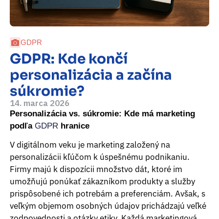
GDPR
GDPR: Kde končí
personalizácia a začína
súkromie?
14. marca 2026
Personalizácia vs. súkromie: Kde má marketing
podľa
GDPR
hranice
V digitálnom veku je marketing založený na
personalizácii kľúčom k úspešnému podnikaniu.
Firmy majú k dispozícii množstvo dát, ktoré im
umožňujú ponúkať zákazníkom produkty a služby
prispôsobené ich potrebám a preferenciám. Avšak, s
veľkým objemom osobných údajov prichádzajú veľké
zodpovednosti a otázky etiky. Každá marketingová