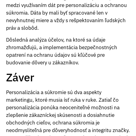
medzi využívaním dát pre personalizáciu a ochranou
súkromia. Dáta by mali byť spracované len v
nevyhnutnej miere a vždy s rešpektovaním ľudských
práv a slobôd.
Dôsledná analýza účelov, na ktoré sa údaje
zhromažďujú, a implementácia bezpečnostných
opatrení na ochranu údajov sú kľúčové pre
budovanie dôvery u zákazníkov.
Záver
Personalizácia a súkromie sú dva aspekty
marketingu, ktoré musia ísť ruka v ruke. Zatiaľ čo
personalizácia ponúka neoceniteľné možnosti na
zlepšenie zákazníckej skúsenosti a dosiahnutie
obchodných cieľov, ochrana súkromia je
neodmysliteľná pre dôveryhodnosť a integritu značky.