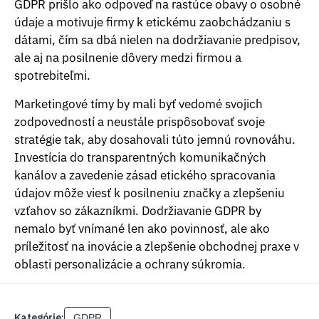
GDPR prišlo ako odpoveď na rastúce obavy o osobné
údaje a motivuje firmy k etickému zaobchádzaniu s
dátami, čím sa dbá nielen na dodržiavanie predpisov,
ale aj na posilnenie dôvery medzi firmou a
spotrebiteľmi.
Marketingové tímy by mali byť vedomé svojich
zodpovedností a neustále prispôsobovať svoje
stratégie tak, aby dosahovali túto jemnú rovnováhu.
Investícia do transparentných komunikačných
kanálov a zavedenie zásad etického spracovania
údajov môže viesť k posilneniu značky a zlepšeniu
vzťahov so zákazníkmi. Dodržiavanie GDPR by
nemalo byť vnímané len ako povinnosť, ale ako
príležitosť na inovácie a zlepšenie obchodnej praxe v
oblasti personalizácie a ochrany súkromia.
Kategórie:
GDPR