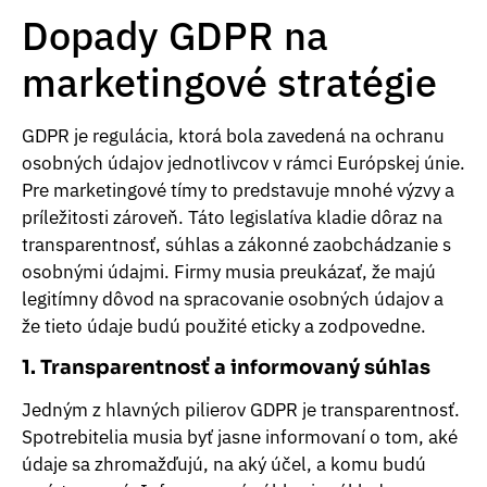
Dopady GDPR na
marketingové stratégie
GDPR je regulácia, ktorá bola zavedená na ochranu
osobných údajov jednotlivcov v rámci Európskej únie.
Pre marketingové tímy to predstavuje mnohé výzvy a
príležitosti zároveň. Táto legislatíva kladie dôraz na
transparentnosť, súhlas a zákonné zaobchádzanie s
osobnými údajmi. Firmy musia preukázať, že majú
legitímny dôvod na spracovanie osobných údajov a
že tieto údaje budú použité eticky a zodpovedne.
1. Transparentnosť a informovaný súhlas
Jedným z hlavných pilierov GDPR je transparentnosť.
Spotrebitelia musia byť jasne informovaní o tom, aké
údaje sa zhromažďujú, na aký účel, a komu budú