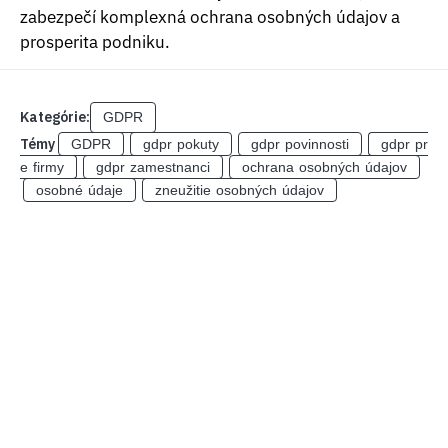
zabezpečí komplexná ochrana osobných údajov a
prosperita podniku.
Kategórie:
GDPR
Témy
GDPR
gdpr pokuty
gdpr povinnosti
gdpr pr
e firmy
gdpr zamestnanci
ochrana osobných údajov
osobné údaje
zneužitie osobných údajov