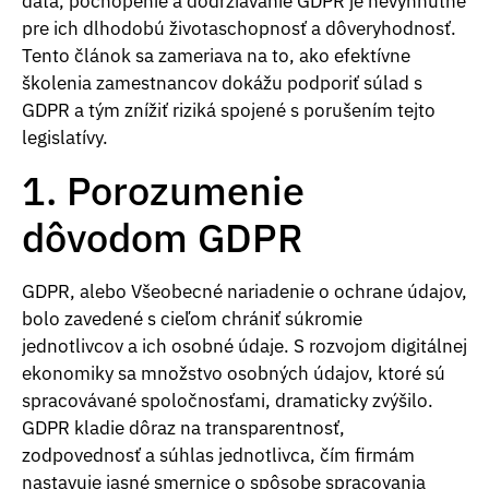
dáta, pochopenie a dodržiavanie GDPR je nevyhnutné
pre ich dlhodobú životaschopnosť a dôveryhodnosť.
Tento článok sa zameriava na to, ako efektívne
školenia zamestnancov dokážu podporiť súlad s
GDPR a tým znížiť riziká spojené s porušením tejto
legislatívy.
1. Porozumenie
dôvodom GDPR
GDPR, alebo Všeobecné nariadenie o ochrane údajov,
bolo zavedené s cieľom chrániť súkromie
jednotlivcov a ich osobné údaje. S rozvojom digitálnej
ekonomiky sa množstvo osobných údajov, ktoré sú
spracovávané spoločnosťami, dramaticky zvýšilo.
GDPR kladie dôraz na transparentnosť,
zodpovednosť a súhlas jednotlivca, čím firmám
nastavuje jasné smernice o spôsobe spracovania