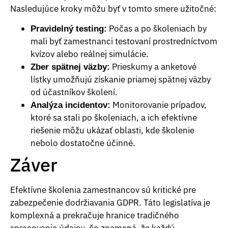
Nasledujúce kroky môžu byť v tomto smere užitočné:
Počas a po školeniach by
Pravidelný testing:
mali byť zamestnanci testovaní prostredníctvom
kvízov alebo reálnej simulácie.
Prieskumy a anketové
Zber spätnej väzby:
lístky umožňujú získanie priamej spätnej väzby
od účastníkov školení.
Monitorovanie prípadov,
Analýza incidentov:
ktoré sa stali po školeniach, a ich efektívne
riešenie môžu ukázať oblasti, kde školenie
nebolo dostatočne účinné.
Záver
Efektívne školenia zamestnancov sú kritické pre
zabezpečenie dodržiavania GDPR. Táto legislatíva je
komplexná a prekračuje hranice tradičného