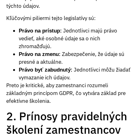
týchto údajov.
Kľúčovými piliermi tejto legislatívy sú:
Jednotlivci majú právo
Právo na prístup:
vedieť, aké osobné údaje sa o nich
zhromažďujú.
Zabezpečenie, že údaje sú
Právo na zmenu:
presné a aktuálne.
Jednotlivci môžu žiadať
Právo byť zabudnutý:
vymazanie ich údajov.
Preto je kritické, aby zamestnanci rozumeli
základným princípom GDPR, čo vytvára základ pre
efektívne školenia.
2. Prínosy pravidelných
školení zamestnancov