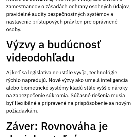
zamestnancov o zásadách ochrany osobných údajov,
pravidelné audity bezpečnostných systémov a
nastavenie prístupových práv len pre oprávnené
osoby.
Výzvy a budúcnosť
videodohľadu
Aj keď sa legislatíva neustále vyvíja, technológie
rýchlo napredujú. Nové výzvy ako umelá inteligencia
alebo biometrické systémy kladú stále vyššie nároky
na zabezpečenie súkromia. Súčasné riešenia musia
byť flexibilné a pripravené na prispôsobenie sa novým
požiadavkám.
Záver: Rovnováha je