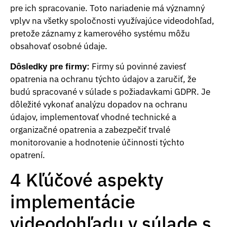
pre ich spracovanie. Toto nariadenie má významný
vplyv na všetky spoločnosti využívajúce videodohľad,
pretože záznamy z kamerového systému môžu
obsahovať osobné údaje.
Firmy sú povinné zaviesť
Dôsledky pre firmy:
opatrenia na ochranu týchto údajov a zaručiť, že
budú spracované v súlade s požiadavkami GDPR. Je
dôležité vykonať analýzu dopadov na ochranu
údajov, implementovať vhodné technické a
organizačné opatrenia a zabezpečiť trvalé
monitorovanie a hodnotenie účinnosti týchto
opatrení.
4 Kľúčové aspekty
implementácie
videodohľadu v súlade s