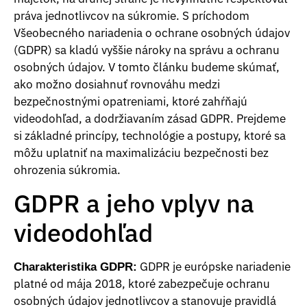
práva jednotlivcov na súkromie. S príchodom
Všeobecného nariadenia o ochrane osobných údajov
(GDPR) sa kladú vyššie nároky na správu a ochranu
osobných údajov. V tomto článku budeme skúmať,
ako možno dosiahnuť rovnováhu medzi
bezpečnostnými opatreniami, ktoré zahŕňajú
videodohľad, a dodržiavaním zásad GDPR. Prejdeme
si základné princípy, technológie a postupy, ktoré sa
môžu uplatniť na maximalizáciu bezpečnosti bez
ohrozenia súkromia.
GDPR a jeho vplyv na
videodohľad
GDPR je európske nariadenie
Charakteristika GDPR:
platné od mája 2018, ktoré zabezpečuje ochranu
osobných údajov jednotlivcov a stanovuje pravidlá