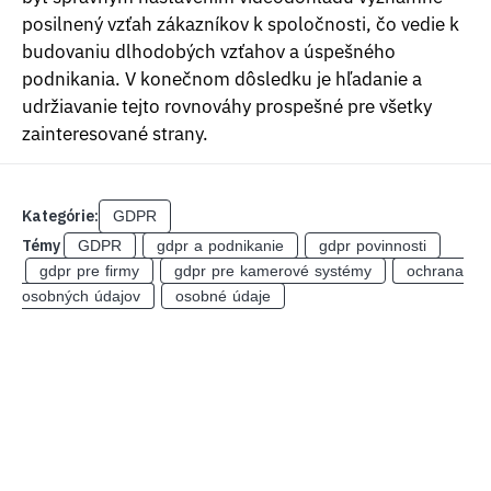
posilnený vzťah zákazníkov k spoločnosti, čo vedie k
budovaniu dlhodobých vzťahov a úspešného
podnikania. V konečnom dôsledku je hľadanie a
udržiavanie tejto rovnováhy prospešné pre všetky
zainteresované strany.
Kategórie:
GDPR
Témy
GDPR
gdpr a podnikanie
gdpr povinnosti
gdpr pre firmy
gdpr pre kamerové systémy
ochrana
osobných údajov
osobné údaje