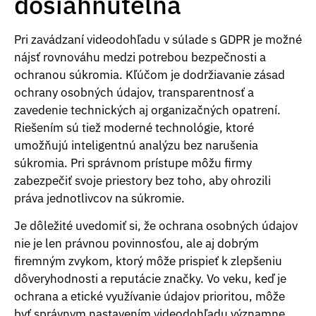
dosiahnuteľná
Pri zavádzaní videodohľadu v súlade s GDPR je možné
nájsť rovnováhu medzi potrebou bezpečnosti a
ochranou súkromia. Kľúčom je dodržiavanie zásad
ochrany osobných údajov, transparentnosť a
zavedenie technických aj organizačných opatrení.
Riešením sú tiež moderné technológie, ktoré
umožňujú inteligentnú analýzu bez narušenia
súkromia. Pri správnom prístupe môžu firmy
zabezpečiť svoje priestory bez toho, aby ohrozili
práva jednotlivcov na súkromie.
Je dôležité uvedomiť si, že ochrana osobných údajov
nie je len právnou povinnosťou, ale aj dobrým
firemným zvykom, ktorý môže prispieť k zlepšeniu
dôveryhodnosti a reputácie značky. Vo veku, keď je
ochrana a etické využívanie údajov prioritou, môže
byť správnym nastavením videodohľadu významne