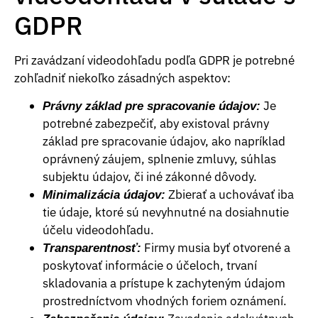
GDPR
Pri zavádzaní videodohľadu podľa GDPR je potrebné
zohľadniť niekoľko zásadných aspektov:
Je
Právny základ pre spracovanie údajov:
potrebné zabezpečiť, aby existoval právny
základ pre spracovanie údajov, ako napríklad
oprávnený záujem, splnenie zmluvy, súhlas
subjektu údajov, či iné zákonné dôvody.
Zbierať a uchovávať iba
Minimalizácia údajov:
tie údaje, ktoré sú nevyhnutné na dosiahnutie
účelu videodohľadu.
Firmy musia byť otvorené a
Transparentnosť:
poskytovať informácie o účeloch, trvaní
skladovania a prístupe k zachyteným údajom
prostredníctvom vhodných foriem oznámení.