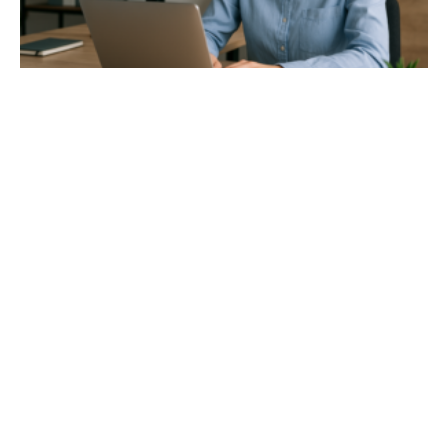
02/ 800 800 80
info@osobnyudaj.sk