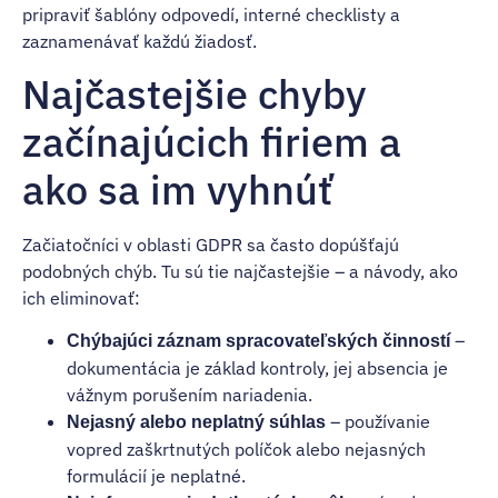
pripraviť šablóny odpovedí, interné checklisty a
zaznamenávať každú žiadosť.
Najčastejšie chyby
začínajúcich firiem a
ako sa im vyhnúť
Začiatočníci v oblasti GDPR sa často dopúšťajú
podobných chýb. Tu sú tie najčastejšie – a návody, ako
ich eliminovať:
–
Chýbajúci záznam spracovateľských činností
dokumentácia je základ kontroly, jej absencia je
vážnym porušením nariadenia.
– používanie
Nejasný alebo neplatný súhlas
vopred zaškrtnutých políčok alebo nejasných
formulácií je neplatné.