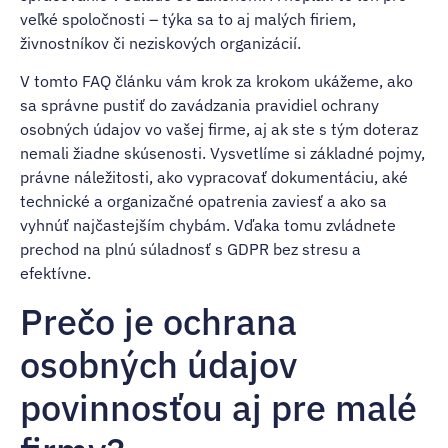
veľké spoločnosti – týka sa to aj malých firiem,
živnostníkov či neziskových organizácií.
V tomto FAQ článku vám krok za krokom ukážeme, ako
sa správne pustiť do zavádzania pravidiel ochrany
osobných údajov vo vašej firme, aj ak ste s tým doteraz
nemali žiadne skúsenosti. Vysvetlíme si základné pojmy,
právne náležitosti, ako vypracovať dokumentáciu, aké
technické a organizačné opatrenia zaviesť a ako sa
vyhnúť najčastejším chybám. Vďaka tomu zvládnete
prechod na plnú súladnosť s GDPR bez stresu a
efektívne.
Prečo je ochrana
osobných údajov
povinnosťou aj pre malé