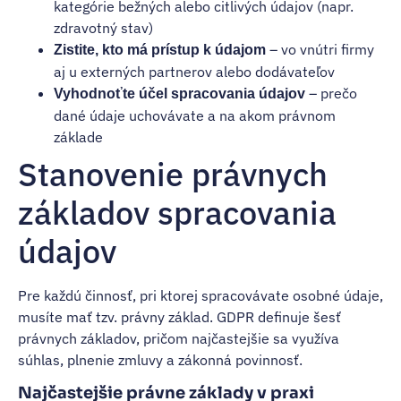
kategórie bežných alebo citlivých údajov (napr.
zdravotný stav)
– vo vnútri firmy
Zistite, kto má prístup k údajom
aj u externých partnerov alebo dodávateľov
– prečo
Vyhodnoťte účel spracovania údajov
dané údaje uchovávate a na akom právnom
základe
Stanovenie právnych
základov spracovania
údajov
Pre každú činnosť, pri ktorej spracovávate osobné údaje,
musíte mať tzv. právny základ. GDPR definuje šesť
právnych základov, pričom najčastejšie sa využíva
súhlas, plnenie zmluvy a zákonná povinnosť.
Najčastejšie právne základy v praxi