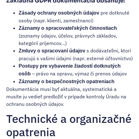
Základná GDPR dokumentácia obsahuje:
pre dotknuté
Zásady ochrany osobných údajov
osoby (napr. klienti, zamestnanci)
Záznamy o spracovateľských činnostiach
(zoznamy údajov, účelov, právnych základov,
kategórií príjemcov…)
s dodávateľmi, ktorí
Zmluvy o spracovaní údajov
pracujú s vašimi údajmi (napr. externé účtovníctvo)
Postupy pre vybavenie žiadostí dotknutých
– právo na opravu, výmaz či prenos údajov
osôb
Záznamy o bezpečnostných opatreniach
Dokumentácia musí byť aktuálna, systematická a
musíte ju vedieť predložiť v prípade kontroly Úradu na
ochranu osobných údajov.
Technické a organizačné
opatrenia