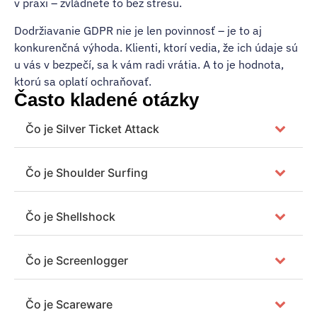
v praxi – zvládnete to bez stresu.
Dodržiavanie GDPR nie je len povinnosť – je to aj
konkurenčná výhoda. Klienti, ktorí vedia, že ich údaje sú
u vás v bezpečí, sa k vám radi vrátia. A to je hodnota,
ktorú sa oplatí ochraňovať.
Často kladené otázky
Čo je Silver Ticket Attack
Čo je Shoulder Surfing
Čo je Shellshock
Čo je Screenlogger
Čo je Scareware