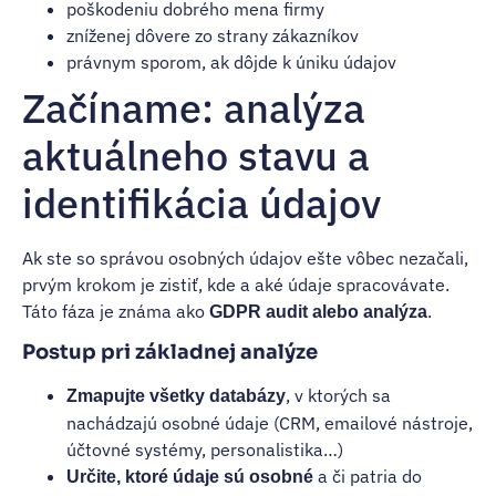
poškodeniu dobrého mena firmy
zníženej dôvere zo strany zákazníkov
právnym sporom, ak dôjde k úniku údajov
Začíname: analýza
aktuálneho stavu a
identifikácia údajov
Ak ste so správou osobných údajov ešte vôbec nezačali,
prvým krokom je zistiť, kde a aké údaje spracovávate.
Táto fáza je známa ako
.
GDPR audit alebo analýza
Postup pri základnej analýze
, v ktorých sa
Zmapujte všetky databázy
nachádzajú osobné údaje (CRM, emailové nástroje,
účtovné systémy, personalistika…)
a či patria do
Určite, ktoré údaje sú osobné