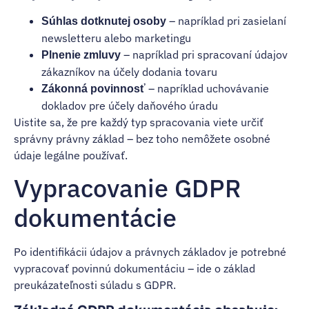
– napríklad pri zasielaní
Súhlas dotknutej osoby
newsletteru alebo marketingu
– napríklad pri spracovaní údajov
Plnenie zmluvy
zákazníkov na účely dodania tovaru
– napríklad uchovávanie
Zákonná povinnosť
dokladov pre účely daňového úradu
Uistite sa, že pre každý typ spracovania viete určiť
správny právny základ – bez toho nemôžete osobné
údaje legálne používať.
Vypracovanie GDPR
dokumentácie
Po identifikácii údajov a právnych základov je potrebné
vypracovať povinnú dokumentáciu – ide o základ
preukázateľnosti súladu s GDPR.