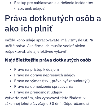
Postup pre nahlasovanie a riešenie incidentov
(napr. únik údajov)
Práva dotknutých osôb a
ako ich plniť
Každý, koho údaje spracovávate, má v zmysle GDPR
určité práva. Ako firma ich musíte vedieť nielen
rešpektovať, ale aj efektívne vybaviť.
Najdôležitejšie práva dotknutých osôb
Právo na prístup k údajom
Právo na opravu nepresných údajov
Právo na výmaz (tzv. „právo byť zabudnutý“)
Právo na obmedzenie spracovania
Právo na prenosnosť údajov
Vytvorte systém, ako vybavovať tieto žiadosti v
zákonnej lehote (zvyčajne 30 dní). Odporúčame si