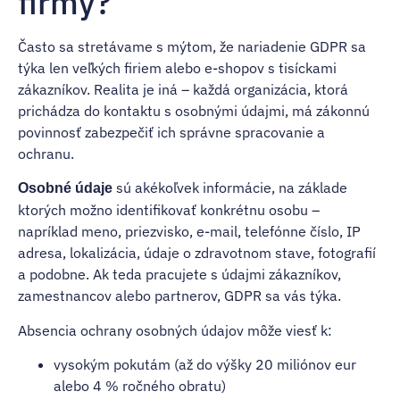
firmy?
Často sa stretávame s mýtom, že nariadenie GDPR sa
týka len veľkých firiem alebo e-shopov s tisíckami
zákazníkov. Realita je iná – každá organizácia, ktorá
prichádza do kontaktu s osobnými údajmi, má zákonnú
povinnosť zabezpečiť ich správne spracovanie a
ochranu.
sú akékoľvek informácie, na základe
Osobné údaje
ktorých možno identifikovať konkrétnu osobu –
napríklad meno, priezvisko, e-mail, telefónne číslo, IP
adresa, lokalizácia, údaje o zdravotnom stave, fotografií
a podobne. Ak teda pracujete s údajmi zákazníkov,
zamestnancov alebo partnerov, GDPR sa vás týka.
Absencia ochrany osobných údajov môže viesť k:
vysokým pokutám (až do výšky 20 miliónov eur
alebo 4 % ročného obratu)