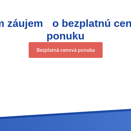
 záujem o bezplatnú ce
ponuku
Bezplatná cenová ponuka