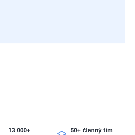
13 000+
50+ členný tím