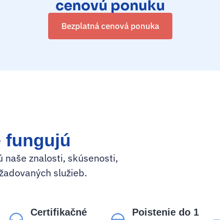
cenovú ponuku
Bezplatná cenová ponuka
é fungujú
 naše znalosti, skúsenosti,
žadovaných služieb.
Certifikačné
Poistenie do 1