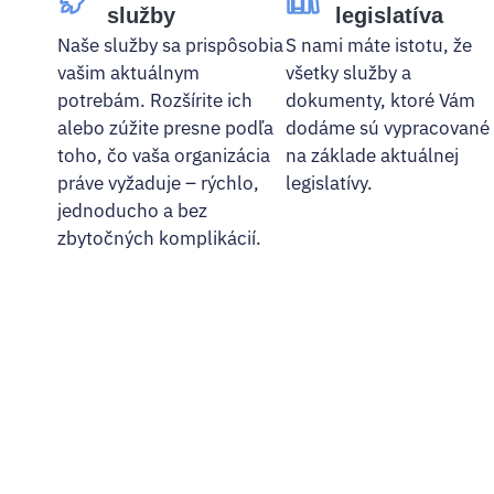
služby
legislatíva
Naše služby sa prispôsobia
S nami máte istotu, že
vašim aktuálnym
všetky služby a
potrebám. Rozšírite ich
dokumenty, ktoré Vám
alebo zúžite presne podľa
dodáme sú vypracované
toho, čo vaša organizácia
na základe aktuálnej
práve vyžaduje – rýchlo,
legislatívy.
jednoducho a bez
zbytočných komplikácií.