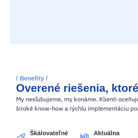
/ Benefity /
Overené riešenia, ktor
My nesľubujeme, my konáme. Klienti oceňujú
široké know-how a rýchlu implementáciu po
Škálovateľné
Aktuálna