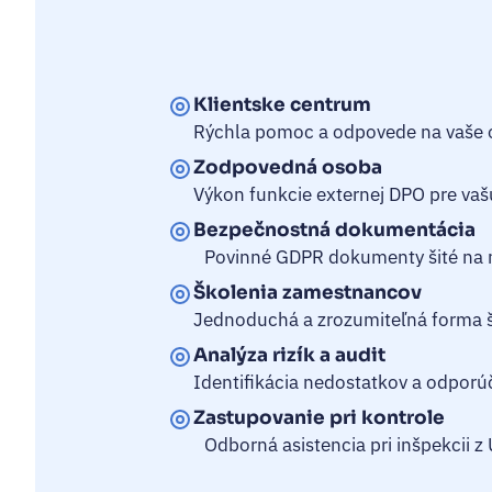
Klientske centrum
Rýchla pomoc a odpovede na vaše 
Zodpovedná osoba
Výkon funkcie externej DPO pre vaš
Bezpečnostná dokumentácia
Povinné GDPR dokumenty šité na 
Školenia zamestnancov
Jednoduchá a zrozumiteľná forma 
Analýza rizík a audit
Identifikácia nedostatkov a odporú
Zastupovanie pri kontrole
Odborná asistencia pri inšpekcii 