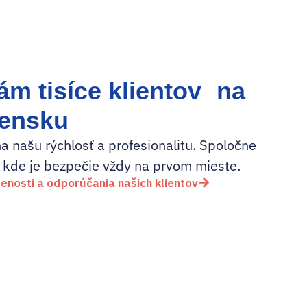
ám tisíce klientov na
vensku
na našu rýchlosť a profesionalitu. Spoločne
 kde je bezpečie vždy na prvom mieste.
senosti a odporúčania našich klientov