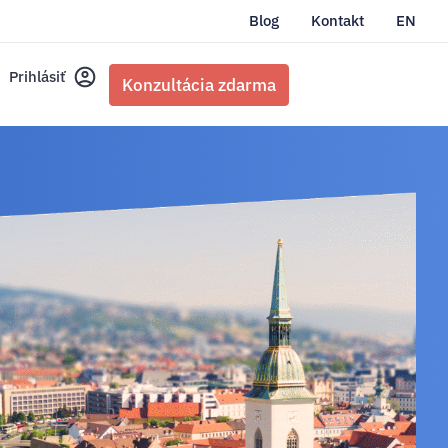
Blog
Kontakt
EN
Prihlásiť
Konzultácia zdarma