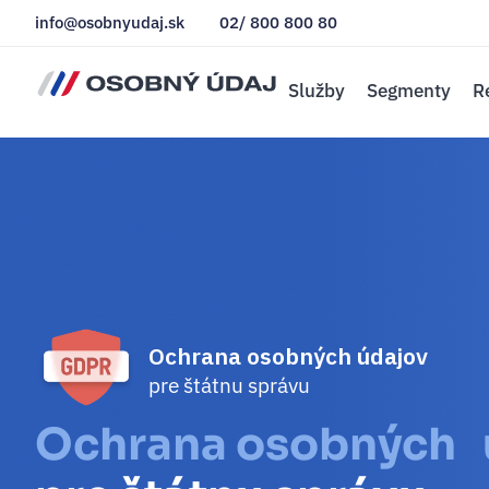
info@osobnyudaj.sk
02/ 800 800 80
Služby
Segmenty
R
Ochrana osobných údajov
pre štátnu správu
Ochrana osobných 