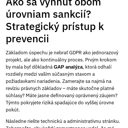
Ako sa vyhnúť obom
úrovniam sankcií?
Strategický prístup k
prevencii
Základom úspechu je nebrať GDPR ako jednorazový
projekt, ale ako kontinuálny proces. Prvým krokom
by mala byť dôkladná
, ktorá odhalí
GAP analýza
rozdiely medzi vaším súčasným stavom a
požiadavkami nariadenia. Zamerajte sa najmä na
revíziu právnych základov – máte skutočne platné
súhlasy? Máte jasne definovaný oprávnený záujem?
Týmto pokryjete riziká spadajúce do vyššej úrovne
pokút.
Následne riešte technickú a administratívnu stránku.