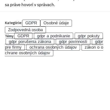
sa práve hovorí v správach.
GDPR
Osobné údaje
Kategórie:
Zodpovedná osoba
GDPR
gdpr a podnikanie
gdpr pokuty
Témy
gdpr porušenia zákona
gdpr povinnosti
gdpr
pre firmy
ochrana osobných údajov
zákon o o
chrane osobných údajov