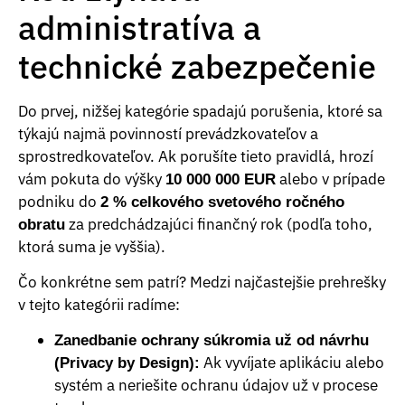
administratíva a
technické zabezpečenie
Do prvej, nižšej kategórie spadajú porušenia, ktoré sa
týkajú najmä povinností prevádzkovateľov a
sprostredkovateľov. Ak porušíte tieto pravidlá, hrozí
vám pokuta do výšky
alebo v prípade
10 000 000 EUR
podniku do
2 % celkového svetového ročného
za predchádzajúci finančný rok (podľa toho,
obratu
ktorá suma je vyššia).
Čo konkrétne sem patrí? Medzi najčastejšie prehrešky
v tejto kategórii radíme:
Zanedbanie ochrany súkromia už od návrhu
Ak vyvíjate aplikáciu alebo
(Privacy by Design):
systém a neriešite ochranu údajov už v procese