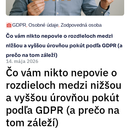
GDPR
,
Osobné údaje
,
Zodpovedná osoba
Čo vám nikto nepovie o rozdieloch medzi
nižšou a vyššou úrovňou pokút podľa GDPR (a
prečo na tom záleží)
14. mája 2026
Čo vám nikto nepovie o
rozdieloch medzi nižšou
a vyššou úrovňou pokút
podľa GDPR (a prečo na
tom záleží)