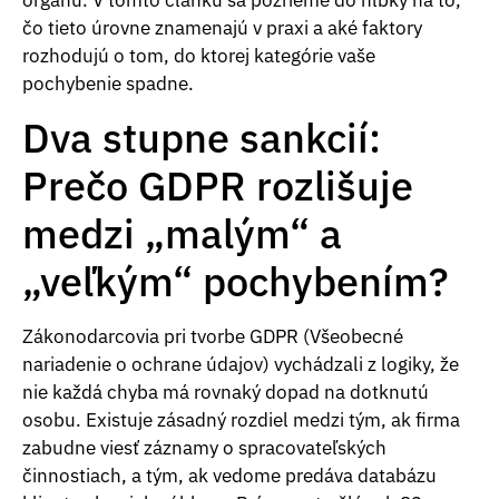
čo tieto úrovne znamenajú v praxi a aké faktory
rozhodujú o tom, do ktorej kategórie vaše
pochybenie spadne.
Dva stupne sankcií:
Prečo GDPR rozlišuje
medzi „malým“ a
„veľkým“ pochybením?
Zákonodarcovia pri tvorbe GDPR (Všeobecné
nariadenie o ochrane údajov) vychádzali z logiky, že
nie každá chyba má rovnaký dopad na dotknutú
osobu. Existuje zásadný rozdiel medzi tým, ak firma
zabudne viesť záznamy o spracovateľských
činnostiach, a tým, ak vedome predáva databázu