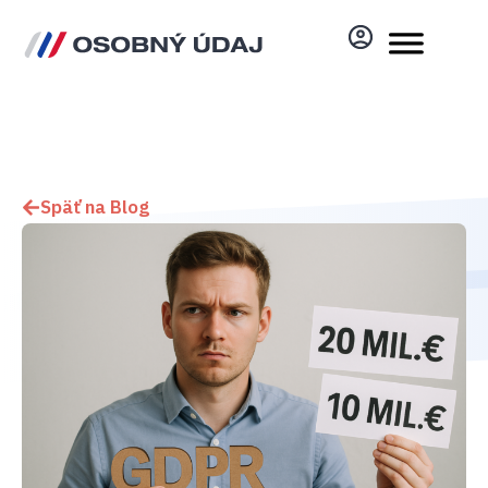
Späť na Blog