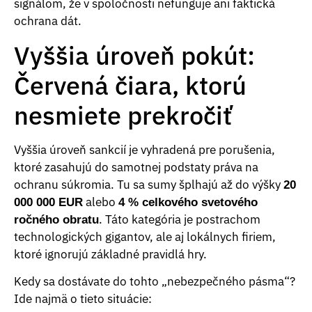
signálom, že v spoločnosti nefunguje ani faktická
ochrana dát.
Vyššia úroveň pokút:
Červená čiara, ktorú
nesmiete prekročiť
Vyššia úroveň sankcií je vyhradená pre porušenia,
ktoré zasahujú do samotnej podstaty práva na
ochranu súkromia. Tu sa sumy šplhajú až do výšky
20
alebo
000 000 EUR
4 % celkového svetového
. Táto kategória je postrachom
ročného obratu
technologických gigantov, ale aj lokálnych firiem,
ktoré ignorujú základné pravidlá hry.
Kedy sa dostávate do tohto „nebezpečného pásma“?
Ide najmä o tieto situácie: