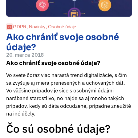
,
,
GDPR
Novinky
Osobné údaje
Ako chrániť svoje osobné
údaje?
20. marca 2018
Ako chrániť svoje osobné údaje?
Vo svete čoraz viac narastá trend digitalizácie, s čím
sa zvyšuje aj miera prenesených a uchovaných dát.
Vo väčšine prípadov je síce s osobnými údajmi
narábané starostlivo, no nájde sa aj mnoho takých
prípadov, kedy sú dáta odcudzené, prípadne zneužité
na iné účely.
Čo sú osobné údaje?