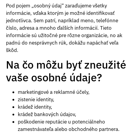
Pod pojem „osobný údaj“ zaraďujeme všetky
informácie, vďaka ktorým je možné identifikovať
jednotlivca. Sem patrí, napríklad meno, telefónne
číslo, adresa a mnoho ďalších informácií. Tieto
informácie sú užitočné pre rôzne organizácie, no ak
padnú do nesprávnych rúk, dokážu napáchať veľa
škôd.
Na čo môžu byť zneužité
vaše osobné údaje?
marketingové a reklamné účely,
zistenie identity,
krádež identity,
krádež bankových údajov,
poškodenie reputácie u potenciálneho
zamestnávateľa alebo obchodného partnera.