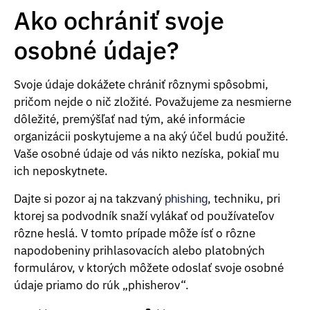
Ako ochrániť svoje
osobné údaje?
Svoje údaje dokážete chrániť rôznymi spôsobmi,
pričom nejde o nič zložité. Považujeme za nesmierne
dôležité, premýšľať nad tým, aké informácie
organizácii poskytujeme a na aký účel budú použité.
Vaše osobné údaje od vás nikto nezíska, pokiaľ mu
ich neposkytnete.
Dajte si pozor aj na takzvaný
, techniku, pri
phishing
ktorej sa podvodník snaží vylákať od používateľov
rôzne heslá. V tomto prípade môže ísť o rôzne
napodobeniny prihlasovacích alebo platobných
formulárov, v ktorých môžete odoslať svoje osobné
údaje priamo do rúk „phisherov“.