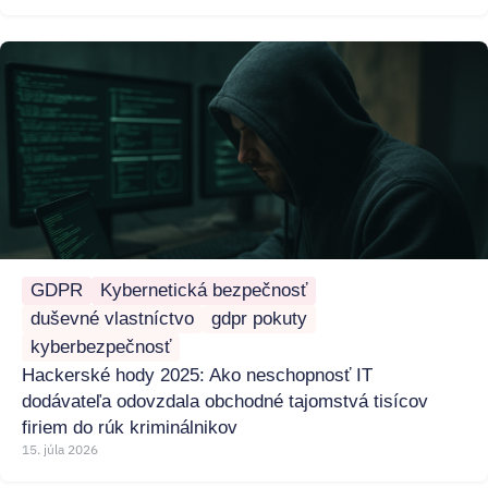
GDPR
Kybernetická bezpečnosť
duševné vlastníctvo
gdpr pokuty
kyberbezpečnosť
Hackerské hody 2025: Ako neschopnosť IT
dodávateľa odovzdala obchodné tajomstvá tisícov
firiem do rúk kriminálnikov
15. júla 2026