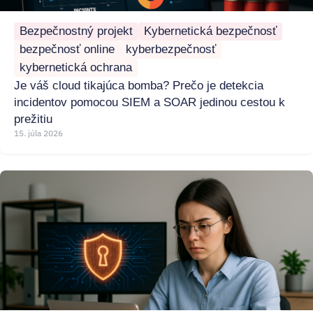
Bezpečnostný projekt
Kybernetická bezpečnosť
bezpečnosť online
kyberbezpečnosť
kybernetická ochrana
Je váš cloud tikajúca bomba? Prečo je detekcia
incidentov pomocou SIEM a SOAR jedinou cestou k
prežitiu
15. júla 2026