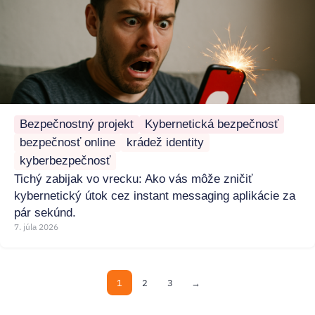
Bezpečnostný projekt
Kybernetická bezpečnosť
bezpečnosť online
krádež identity
kyberbezpečnosť
Tichý zabijak vo vrecku: Ako vás môže zničiť
kybernetický útok cez instant messaging aplikácie za
pár sekúnd.
7. júla 2026
1
2
3
→