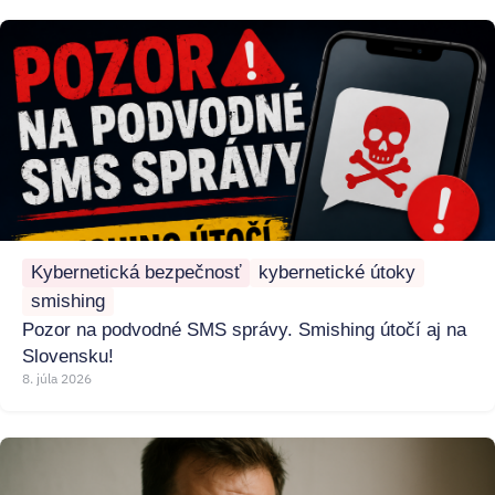
Kybernetická bezpečnosť
kybernetické útoky
smishing
Pozor na podvodné SMS správy. Smishing útočí aj na
Slovensku!
8. júla 2026