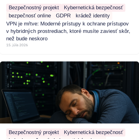
Bezpečnostný projekt
Kybernetická bezpečnosť
bezpečnosť online
GDPR
krádež identity
VPN je mŕtve: Moderné prístupy k ochrane prístupov
v hybridných prostrediach, ktoré musíte zaviesť skôr,
než bude neskoro
15. júla 2026
Bezpečnostný projekt
Kybernetická bezpečnosť