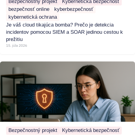
Bezpečnostný projekt
Kybernetická bezpečnosť
bezpečnosť online
kyberbezpečnosť
kybernetická ochrana
Je váš cloud tikajúca bomba? Prečo je detekcia
incidentov pomocou SIEM a SOAR jedinou cestou k
prežitiu
15. júla 2026
Bezpečnostný projekt
Kybernetická bezpečnosť