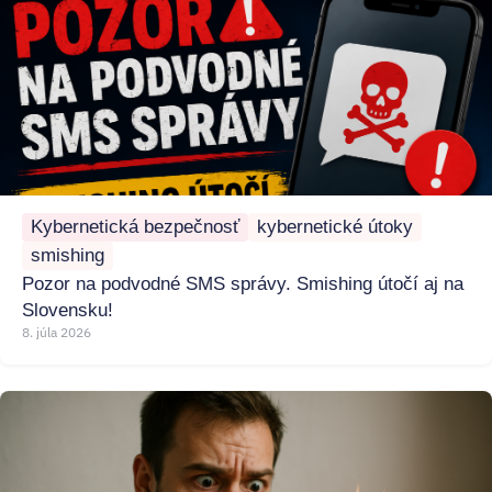
Kybernetická bezpečnosť
kybernetické útoky
smishing
Pozor na podvodné SMS správy. Smishing útočí aj na
Slovensku!
8. júla 2026