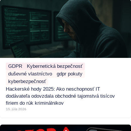
GDPR
Kybernetická bezpečnosť
duševné vlastníctvo
gdpr pokuty
kyberbezpečnosť
Hackerské hody 2025: Ako neschopnosť IT
dodávateľa odovzdala obchodné tajomstvá tisícov
firiem do rúk kriminálnikov
15. júla 2026