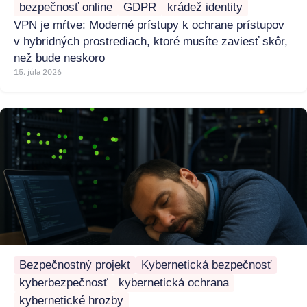
bezpečnosť online
GDPR
krádež identity
VPN je mŕtve: Moderné prístupy k ochrane prístupov
v hybridných prostrediach, ktoré musíte zaviesť skôr,
než bude neskoro
15. júla 2026
Bezpečnostný projekt
Kybernetická bezpečnosť
kyberbezpečnosť
kybernetická ochrana
kybernetické hrozby