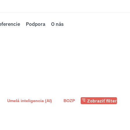
eferencie
Podpora
O nás
Zobraziť filter
Umelá inteligencia (AI)
BOZP