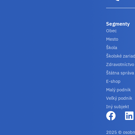
Segmenty
Obec
Mesto
Škola
Školské zaria
Zdravotníctvo
Štátna správa
E-shop
Malý podnik
Veľký podnik
Iný subjekt
2025 © osobn