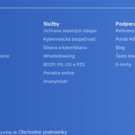
Služby
Podpor
Ochrana osobných údajov
Referenc
Kybernetická bezpečnosť
Portál Mô
Šikana a kyberšikana
Blog
denie
Whistleblowing
Často kla
BOZP, PO, CO a PZS
E-knihy
Poradca online
Anonymizér
yudaj.sk
Obchodné podmienky