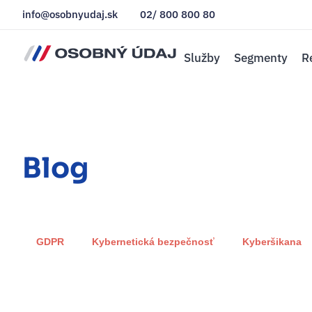
info@osobnyudaj.sk
02/ 800 800 80
Služby
Segmenty
R
Blog
GDPR
Kybernetická bezpečnosť
Kyberšikana