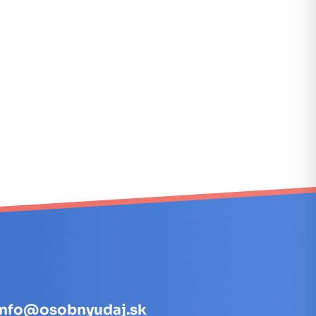
info@osobnyudaj.sk