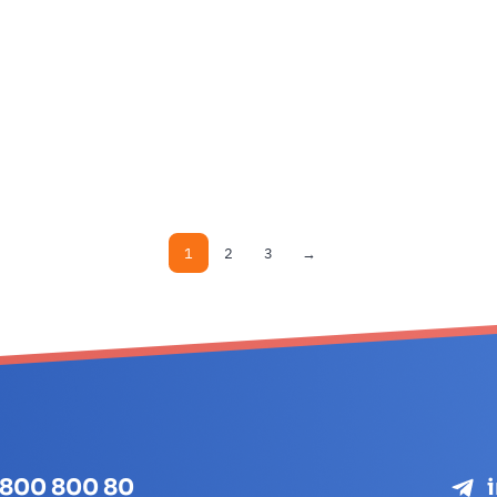
1
2
3
→
 800 800 80