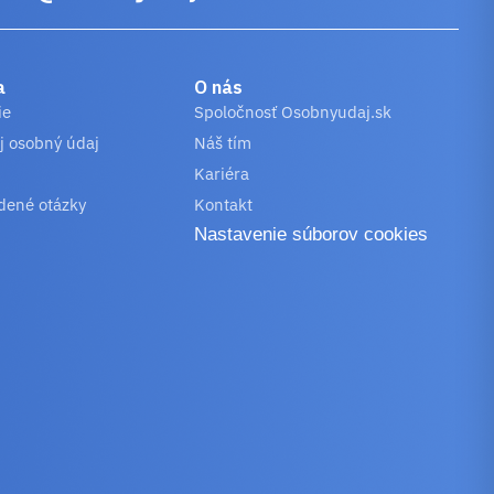
a
O nás
ie
Spoločnosť Osobnyudaj.sk
j osobný údaj
Náš tím
Kariéra
dené otázky
Kontakt
Nastavenie súborov cookies