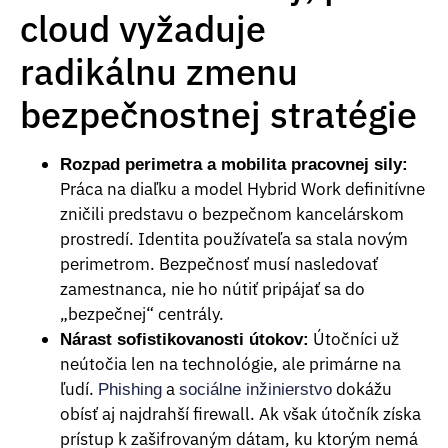
cloud vyžaduje
radikálnu zmenu
bezpečnostnej stratégie
Rozpad perimetra a mobilita pracovnej sily:
Práca na diaľku a model Hybrid Work definitívne
zničili predstavu o bezpečnom kancelárskom
prostredí. Identita používateľa sa stala novým
perimetrom. Bezpečnosť musí nasledovať
zamestnanca, nie ho nútiť pripájať sa do
„bezpečnej“ centrály.
Útočníci už
Nárast sofistikovanosti útokov:
neútočia len na technológie, ale primárne na
ľudí.
a
dokážu
Phishing
sociálne inžinierstvo
obísť aj najdrahší firewall. Ak však útočník získa
prístup k zašifrovaným dátam, ku ktorým nemá