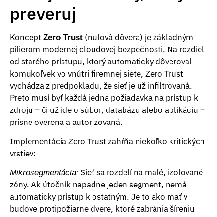
preveruj
Koncept
(nulová dôvera) je základným
Zero Trust
pilierom modernej cloudovej bezpečnosti. Na rozdiel
od starého prístupu, ktorý automaticky dôveroval
komukoľvek vo vnútri firemnej siete, Zero Trust
vychádza z predpokladu, že sieť je už infiltrovaná.
Preto musí byť každá jedna požiadavka na prístup k
zdroju – či už ide o súbor, databázu alebo aplikáciu –
prísne overená a autorizovaná.
Implementácia Zero Trust zahŕňa niekoľko kritických
vrstiev:
Sieť sa rozdelí na malé, izolované
Mikrosegmentácia:
zóny. Ak útočník napadne jeden segment, nemá
automaticky prístup k ostatným. Je to ako mať v
budove protipožiarne dvere, ktoré zabránia šíreniu