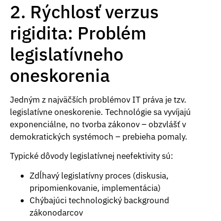
2. Rýchlosť verzus
rigidita: Problém
legislatívneho
oneskorenia
Jedným z najväčších problémov IT práva je tzv.
legislatívne oneskorenie. Technológie sa vyvíjajú
exponenciálne, no tvorba zákonov – obzvlášť v
demokratických systémoch – prebieha pomaly.
Typické dôvody legislatívnej neefektivity sú:
Zdĺhavý legislatívny proces (diskusia,
pripomienkovanie, implementácia)
Chýbajúci technologický background
zákonodarcov