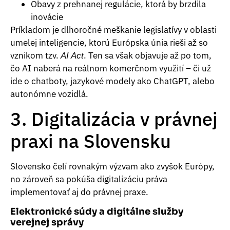
Obavy z prehnanej regulácie, ktorá by brzdila
inovácie
Príkladom je dlhoročné meškanie legislatívy v oblasti
umelej inteligencie, ktorú Európska únia rieši až so
vznikom tzv.
. Ten sa však objavuje až po tom,
AI Act
čo AI naberá na reálnom komerčnom využití – či už
ide o chatboty, jazykové modely ako ChatGPT, alebo
autonómne vozidlá.
3. Digitalizácia v právnej
praxi na Slovensku
Slovensko čelí rovnakým výzvam ako zvyšok Európy,
no zároveň sa pokúša digitalizáciu práva
implementovať aj do právnej praxe.
Elektronické súdy a digitálne služby
verejnej správy