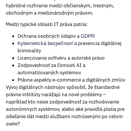
hybridné rozhranie medzi občianskym, trestným,
obchodným a medzinárodným právom.
Medzi typické oblasti IT práva patria:
Ochrana osobných údajov a
GDPR
a prevencia digitálnej
Kybernetická bezpečnosť
kriminality
Licencovanie softvéru a autorské právo
Zodpovednosť za činnosti AI a
automatizovaných systémov
Právne aspekty e-commerce a digitálnych zmlúv
Vývoj digitálnych nástrojov spôsobil, že štandardné
právne inštitúty narážajú na nové problémy –
napríklad kto nesie zodpovednosť za rozhodovanie
autonómnych systémov, alebo aké pravidlá platia pre
zdieľanie dát medzi službami roztrúsenými po celom
svete?