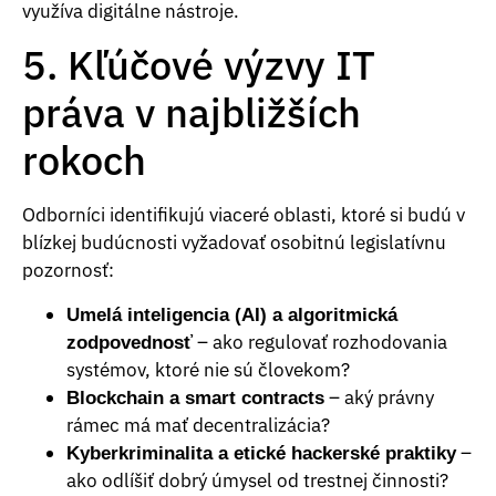
využíva digitálne nástroje.
5. Kľúčové výzvy IT
práva v najbližších
rokoch
Odborníci identifikujú viaceré oblasti, ktoré si budú v
blízkej budúcnosti vyžadovať osobitnú legislatívnu
pozornosť:
Umelá inteligencia (AI) a algoritmická
– ako regulovať rozhodovania
zodpovednosť
systémov, ktoré nie sú človekom?
– aký právny
Blockchain a smart contracts
rámec má mať decentralizácia?
–
Kyberkriminalita a etické hackerské praktiky
ako odlíšiť dobrý úmysel od trestnej činnosti?