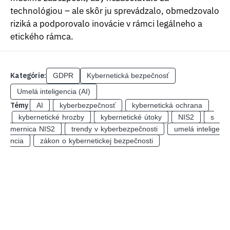
technológiou – ale skôr ju sprevádzalo, obmedzovalo
riziká a podporovalo inovácie v rámci legálneho a
etického rámca.
Kategórie:
GDPR
Kybernetická bezpečnosť
Umelá inteligencia (AI)
Témy
AI
kyberbezpečnosť
kybernetická ochrana
kybernetické hrozby
kybernetické útoky
NIS2
s
mernica NIS2
trendy v kyberbezpečnosti
umelá intelige
ncia
zákon o kybernetickej bezpečnosti