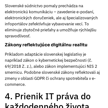
Slovenské súdnictvo pomaly prechádza na
elektronickú komunikáciu – zavedenie e-podaní,
elektronických doručeniek, ale aj špecializovaných
infoportálov zefektívňuje vybavovanie vecí. To
eliminuje zbytočné prieťahy a umožňuje rýchlejšiu
spravodlivosť.
Zákony reflektujúce digitálnu realitu
Príkladom adaptácie slovenskej legislatívy je
napríklad zákon o kybernetickej bezpečnosti (č.
69/2018 Z. z.), alebo zákon implementujúci NIS 2
smernicu. Podobne slovenské zákony reflektovali aj
zmeny v oblasti GDPR či ochrany spotrebiteľa v e-
commerce.
4. Prienik IT práva do
každodenného života