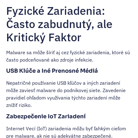
Fyzické Zariadenia:
Často zabudnutý, ale
Kritický Faktor
Malware sa môže šíriť aj cez fyzické zariadenia, ktoré sú
často podceňované ako zdroje infekcie.
USB Klúče a Iné Prenosné Médiá
Nepatričné používanie USB kľúčov a iných zariadení
môže zaviesť malware do podnikovej siete. Zavedenie
pravidiel ohľadom využívania týchto zariadení môže
znížiť riziko.
Zabezpečenie IoT Zariadení
Internet Vecí (IoT) zariadenia môžu byť ľahkým cieľom
pre malware, ak nie sú adekvátne zabezpečené.