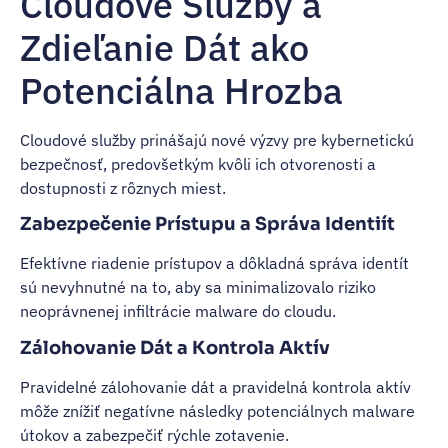
Cloudové Služby a
Zdieľanie Dát ako
Potenciálna Hrozba
Cloudové služby prinášajú nové výzvy pre kybernetickú
bezpečnosť, predovšetkým kvôli ich otvorenosti a
dostupnosti z rôznych miest.
Zabezpečenie Prístupu a Správa Identiít
Efektívne riadenie prístupov a dôkladná správa identít
sú nevyhnutné na to, aby sa minimalizovalo riziko
neoprávnenej infiltrácie malware do cloudu.
Zálohovanie Dát a Kontrola Aktív
Pravidelné zálohovanie dát a pravidelná kontrola aktív
môže znížiť negatívne následky potenciálnych malware
útokov a zabezpečiť rýchle zotavenie.