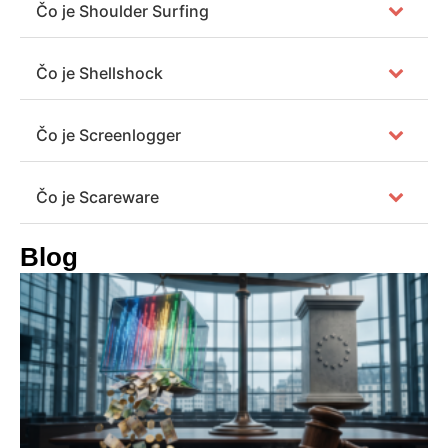
Čo je Shoulder Surfing
Čo je Shellshock
Čo je Screenlogger
Čo je Scareware
Blog