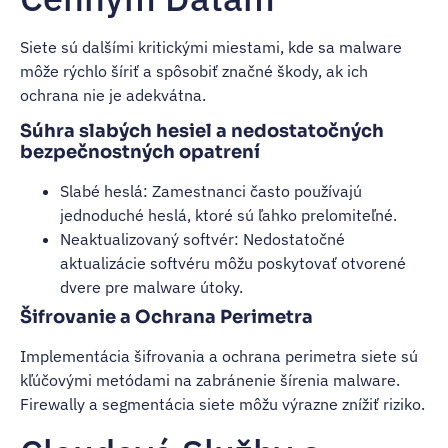
Siete sú dalšími kritickými miestami, kde sa malware
môže rýchlo šíriť a spôsobiť značné škody, ak ich
ochrana nie je adekvátna.
Súhra slabých hesiel a nedostatočných
bezpečnostných opatrení
Slabé heslá: Zamestnanci často používajú
jednoduché heslá, ktoré sú ľahko prelomiteľné.
Neaktualizovaný softvér: Nedostatočné
aktualizácie softvéru môžu poskytovať otvorené
dvere pre malware útoky.
Šifrovanie a Ochrana Perimetra
Implementácia šifrovania a ochrana perimetra siete sú
kľúčovými metódami na zabránenie šírenia malware.
Firewally a segmentácia siete môžu výrazne znížiť riziko.