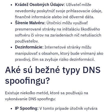
Užívateľ môže
Krádež Osobných Údajov:
nevedomky poskytnúť svoje prihlasovacie údaje,
finančné informácie alebo iné dôverné dáta.
Útočníci môžu využívať
Šírenie Malvéru:
presmerované stránky na inštaláciu škodlivého
softvéru či vírov na zariadeniach nič netušiacich
používateľov.
Internetové stránky môžu
Dezinformácie:
manipulovať s obsahom, ktorý bude vnímaný ako
pravdivý, čím sa zvyšuje riziko dezinformácií.
Aké sú bežné typy DNS
spoofingu?
Existuje niekoľko metód, ktoré sa používajú na
vykonávanie DNS spoofingu:
V tomto prípade útočník vytvára
IP Spoofing: