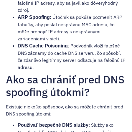
falošné IP adresy, aby sa javil ako dôveryhodný
zdroj.
Útočník sa pokúša pozmeniť ARP
ARP Spoofing:
tabuľky, aby poslal nesprávnu MAC adresu, čo
môže prepojiť IP adresy s nesprávnymi
zariadeniami v sieti.
Podvodník vloží falošné
DNS Cache Poisoning:
DNS záznamy do cache DNS serveru, čo spôsobí,
že zdanlivo legitímny server odkazuje na falošnú IP
adresu.
Ako sa chrániť pred DNS
spoofing útokmi?
Existuje niekoľko spôsobov, ako sa môžete chrániť pred
DNS spoofing útokmi:
Služby ako
Používať bezpečné DNS služby: