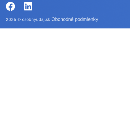
2025 © osobnyudaj.sk
Obchodné podmienky