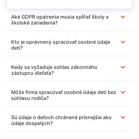
Aké GDPR opatrenia musia spĺňať školy a
školské zariadenia?
Kto je oprávnený spracúvať osobné údaje
detí?
Kedy sa vyžaduje súhlas zákonného
zástupcu dieťaťa?
Môže firma spracúvať osobné údaje detí bez
súhlasu rodiča?
Sú údaje o deťoch chránené prísnejšie ako
údaje dospelých?