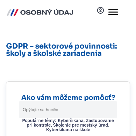
GDPR – sektorové povinnosti:
školy a školské zariadenia
Ako vám môžeme pomôcť?
Search
for:
Populárne témy: Kyberšikana, Zastupovanie
pri kontrole, Školenie pre mestský úrad,
Kyberšikana na škole