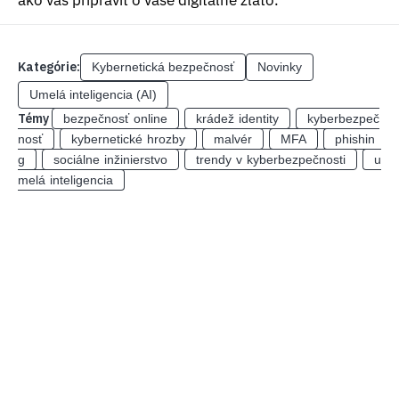
Kategórie:
Kybernetická bezpečnosť
Novinky
Umelá inteligencia (AI)
Témy
bezpečnosť online
krádež identity
kyberbezpeč
nosť
kybernetické hrozby
malvér
MFA
phishin
g
sociálne inžinierstvo
trendy v kyberbezpečnosti
u
melá inteligencia