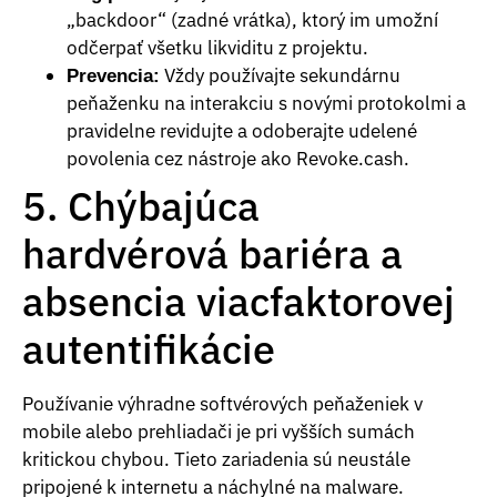
„backdoor“ (zadné vrátka), ktorý im umožní
odčerpať všetku likviditu z projektu.
Vždy používajte sekundárnu
Prevencia:
peňaženku na interakciu s novými protokolmi a
pravidelne revidujte a odoberajte udelené
povolenia cez nástroje ako Revoke.cash.
5. Chýbajúca
hardvérová bariéra a
absencia viacfaktorovej
autentifikácie
Používanie výhradne softvérových peňaženiek v
mobile alebo prehliadači je pri vyšších sumách
kritickou chybou. Tieto zariadenia sú neustále
pripojené k internetu a náchylné na malware.