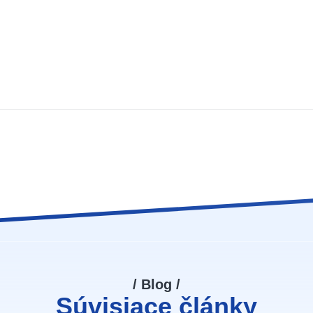
/ Blog /
Súvisiace články