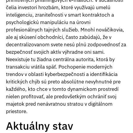
čelia investori hrozbám, ktoré využívajú umelú
inteligenciu, zraniteľnosti v smart kontraktoch a
psychologickú manipuláciu na úrovni
profesionálnych tajných služieb. Mnohí nováčikovia,
ale aj skúsení obchodníci, často zabúdajú, že v
decentralizovanom svete nesú plnú zodpovednosť za
bezpečnosť svojich aktív výhradne oni sami.
Neexistuje tu žiadna centrálna autorita, ktorá by
transakciu vrátila späť. Pochopenie moderných
trendov v oblasti kyberbezpečnosti a identifikácia
kritických chýb sú preto absolútne nevyhnutné pre
každého, kto chce v tomto dynamickom prostredí
nielen profitovať, ale predovšetkým ochrániť svoj
majetok pred nenávratnou stratou v digitálnom
priestore.
Aktuálny stav