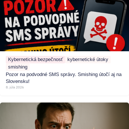
Kybernetická bezpečnosť
kybernetické útoky
smishing
Pozor na podvodné SMS správy. Smishing útočí aj na
Slovensku!
8. júla 2026