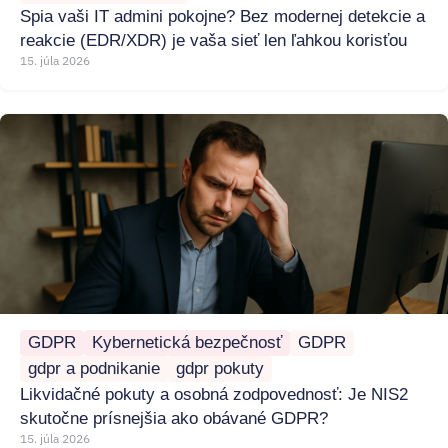
Spia vaši IT admini pokojne? Bez modernej detekcie a
reakcie (EDR/XDR) je vaša sieť len ľahkou korisťou
15. júla 2026
GDPR
Kybernetická bezpečnosť
GDPR
gdpr a podnikanie
gdpr pokuty
Likvidačné pokuty a osobná zodpovednosť: Je NIS2
skutočne prísnejšia ako obávané GDPR?
15. júla 2026