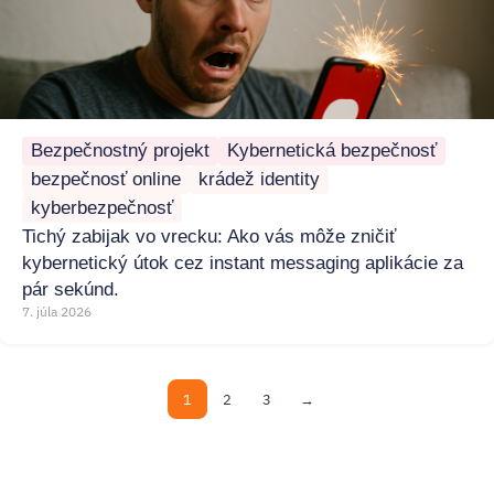
Bezpečnostný projekt
Kybernetická bezpečnosť
bezpečnosť online
krádež identity
kyberbezpečnosť
Tichý zabijak vo vrecku: Ako vás môže zničiť
kybernetický útok cez instant messaging aplikácie za
pár sekúnd.
7. júla 2026
1
2
3
→