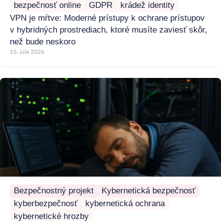
bezpečnosť online
GDPR
krádež identity
VPN je mŕtve: Moderné prístupy k ochrane prístupov
v hybridných prostrediach, ktoré musíte zaviesť skôr,
než bude neskoro
15. júla 2026
Bezpečnostný projekt
Kybernetická bezpečnosť
kyberbezpečnosť
kybernetická ochrana
kybernetické hrozby