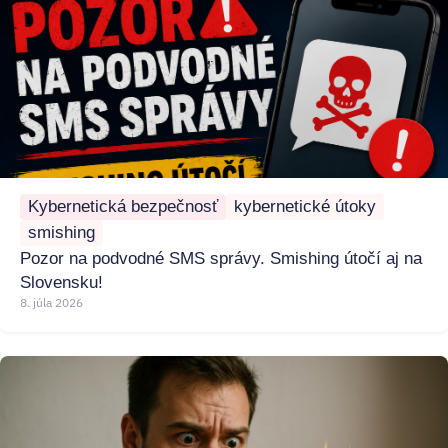
Kybernetická bezpečnosť
kybernetické útoky
smishing
Pozor na podvodné SMS správy. Smishing útočí aj na
Slovensku!
8. júla 2026