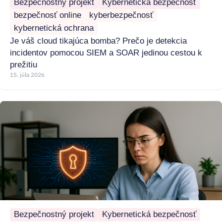
Bezpečnostný projekt
Kybernetická bezpečnosť
bezpečnosť online
kyberbezpečnosť
kybernetická ochrana
Je váš cloud tikajúca bomba? Prečo je detekcia
incidentov pomocou SIEM a SOAR jedinou cestou k
prežitiu
15. júla 2026
Bezpečnostný projekt
Kybernetická bezpečnosť