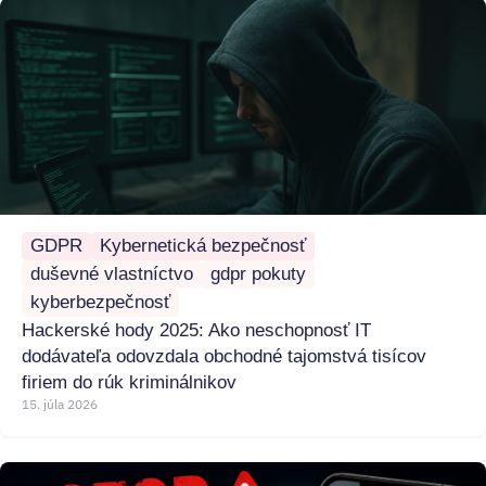
GDPR
Kybernetická bezpečnosť
duševné vlastníctvo
gdpr pokuty
kyberbezpečnosť
Hackerské hody 2025: Ako neschopnosť IT
dodávateľa odovzdala obchodné tajomstvá tisícov
firiem do rúk kriminálnikov
15. júla 2026