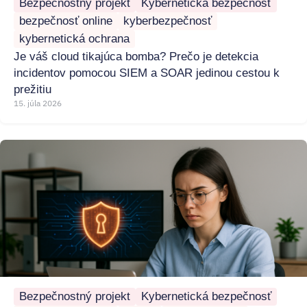
Bezpečnostný projekt
Kybernetická bezpečnosť
bezpečnosť online
kyberbezpečnosť
kybernetická ochrana
Je váš cloud tikajúca bomba? Prečo je detekcia
incidentov pomocou SIEM a SOAR jedinou cestou k
prežitiu
15. júla 2026
Bezpečnostný projekt
Kybernetická bezpečnosť