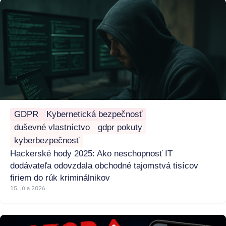
GDPR
Kybernetická bezpečnosť
duševné vlastníctvo
gdpr pokuty
kyberbezpečnosť
Hackerské hody 2025: Ako neschopnosť IT
dodávateľa odovzdala obchodné tajomstvá tisícov
firiem do rúk kriminálnikov
15. júla 2026