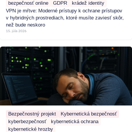
bezpečnosť online
GDPR
krádež identity
VPN je mŕtve: Moderné prístupy k ochrane prístupov
v hybridných prostrediach, ktoré musíte zaviesť skôr,
než bude neskoro
15. júla 2026
Bezpečnostný projekt
Kybernetická bezpečnosť
kyberbezpečnosť
kybernetická ochrana
kybernetické hrozby