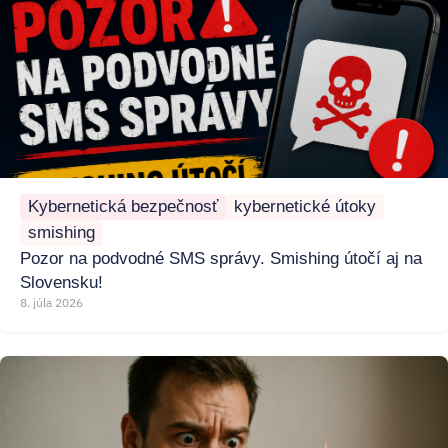
Kybernetická bezpečnosť
kybernetické útoky
smishing
Pozor na podvodné SMS správy. Smishing útočí aj na
Slovensku!
8. júla 2026