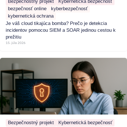
Bezpečnostný projekt
Kybernetická bezpečnosť
bezpečnosť online
kyberbezpečnosť
kybernetická ochrana
Je váš cloud tikajúca bomba? Prečo je detekcia
incidentov pomocou SIEM a SOAR jedinou cestou k
prežitiu
15. júla 2026
Bezpečnostný projekt
Kybernetická bezpečnosť