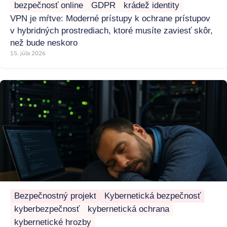
bezpečnosť online
GDPR
krádež identity
VPN je mŕtve: Moderné prístupy k ochrane prístupov
v hybridných prostrediach, ktoré musíte zaviesť skôr,
než bude neskoro
15. júla 2026
Bezpečnostný projekt
Kybernetická bezpečnosť
kyberbezpečnosť
kybernetická ochrana
kybernetické hrozby