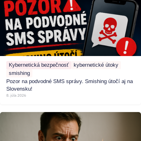
Kybernetická bezpečnosť
kybernetické útoky
smishing
Pozor na podvodné SMS správy. Smishing útočí aj na
Slovensku!
8. júla 2026