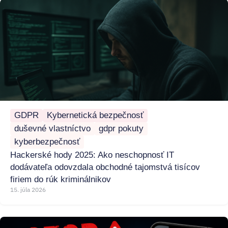
GDPR
Kybernetická bezpečnosť
duševné vlastníctvo
gdpr pokuty
kyberbezpečnosť
Hackerské hody 2025: Ako neschopnosť IT
dodávateľa odovzdala obchodné tajomstvá tisícov
firiem do rúk kriminálnikov
15. júla 2026