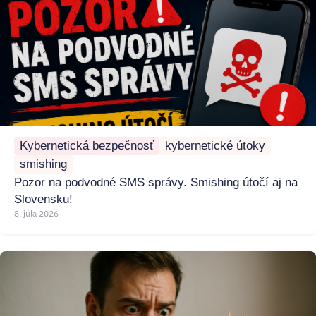
Kybernetická bezpečnosť
kybernetické útoky
smishing
Pozor na podvodné SMS správy. Smishing útočí aj na
Slovensku!
8. júla 2026