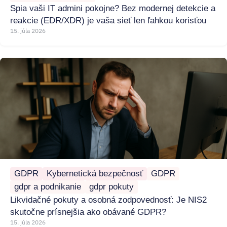
Spia vaši IT admini pokojne? Bez modernej detekcie a
reakcie (EDR/XDR) je vaša sieť len ľahkou korisťou
15. júla 2026
GDPR
Kybernetická bezpečnosť
GDPR
gdpr a podnikanie
gdpr pokuty
Likvidačné pokuty a osobná zodpovednosť: Je NIS2
skutočne prísnejšia ako obávané GDPR?
15. júla 2026