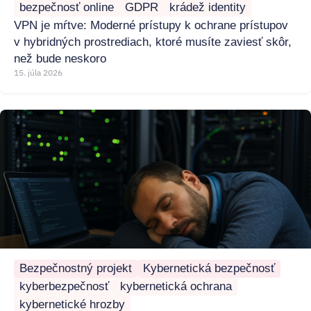
bezpečnosť online
GDPR
krádež identity
VPN je mŕtve: Moderné prístupy k ochrane prístupov
v hybridných prostrediach, ktoré musíte zaviesť skôr,
než bude neskoro
15. júla 2026
Bezpečnostný projekt
Kybernetická bezpečnosť
kyberbezpečnosť
kybernetická ochrana
kybernetické hrozby