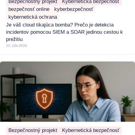
Bezpečnostný projekt
Kybernetická bezpečnosť
bezpečnosť online
kyberbezpečnosť
kybernetická ochrana
Je váš cloud tikajúca bomba? Prečo je detekcia
incidentov pomocou SIEM a SOAR jedinou cestou k
prežitiu
15. júla 2026
Bezpečnostný projekt
Kybernetická bezpečnosť