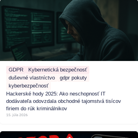
GDPR
Kybernetická bezpečnosť
duševné vlastníctvo
gdpr pokuty
kyberbezpečnosť
Hackerské hody 2025: Ako neschopnosť IT
dodávateľa odovzdala obchodné tajomstvá tisícov
firiem do rúk kriminálnikov
15. júla 2026