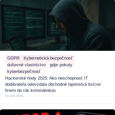
GDPR
Kybernetická bezpečnosť
duševné vlastníctvo
gdpr pokuty
kyberbezpečnosť
Hackerské hody 2025: Ako neschopnosť IT
dodávateľa odovzdala obchodné tajomstvá tisícov
firiem do rúk kriminálnikov
15. júla 2026