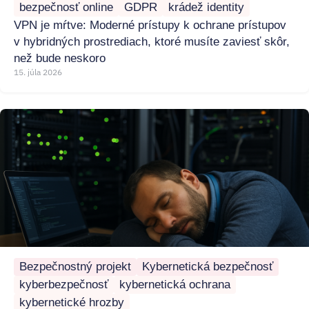
bezpečnosť online
GDPR
krádež identity
VPN je mŕtve: Moderné prístupy k ochrane prístupov
v hybridných prostrediach, ktoré musíte zaviesť skôr,
než bude neskoro
15. júla 2026
Bezpečnostný projekt
Kybernetická bezpečnosť
kyberbezpečnosť
kybernetická ochrana
kybernetické hrozby