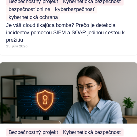
Bezpečnostný projekt
Kybernetická bezpečnosť
bezpečnosť online
kyberbezpečnosť
kybernetická ochrana
Je váš cloud tikajúca bomba? Prečo je detekcia
incidentov pomocou SIEM a SOAR jedinou cestou k
prežitiu
15. júla 2026
Bezpečnostný projekt
Kybernetická bezpečnosť