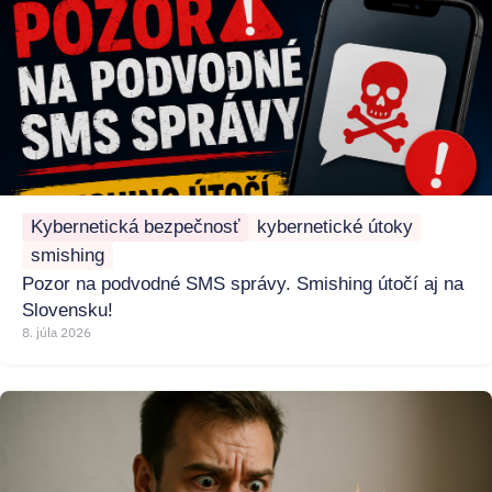
Kybernetická bezpečnosť
kybernetické útoky
smishing
Pozor na podvodné SMS správy. Smishing útočí aj na
Slovensku!
8. júla 2026