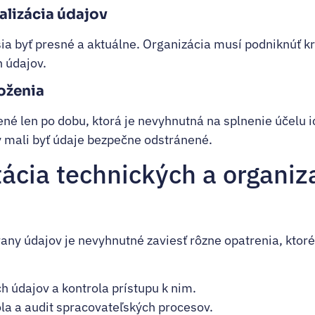
ualizácia údajov
a byť presné a aktuálne. Organizácia musí podniknúť k
 údajov.
oženia
ené len po dobu, ktorá je nevyhnutná na splnenie účelu 
by mali byť údaje bezpečne odstránené.
cia technických a organiz
any údajov je nevyhnutné zaviesť rôzne opatrenia, ktor
ch údajov a kontrola prístupu k nim.
la a audit spracovateľských procesov.