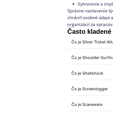
Vytvorenie a impl
Správne nastavenie tý
chrániť osobné údaje a
organizácií za spracúv
Často kladené
Čo je Silver Ticket At
Čo je Shoulder Surfi
Čo je Shellshock
Čo je Screenlogger
Čo je Scareware