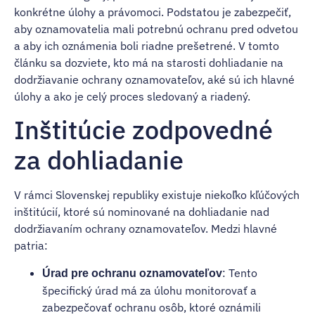
konkrétne úlohy a právomoci. Podstatou je zabezpečiť,
aby oznamovatelia mali potrebnú ochranu pred odvetou
a aby ich oznámenia boli riadne prešetrené. V tomto
článku sa dozviete, kto má na starosti dohliadanie na
dodržiavanie ochrany oznamovateľov, aké sú ich hlavné
úlohy a ako je celý proces sledovaný a riadený.
Inštitúcie zodpovedné
za dohliadanie
V rámci Slovenskej republiky existuje niekoľko kľúčových
inštitúcií, ktoré sú nominované na dohliadanie nad
dodržiavaním ochrany oznamovateľov. Medzi hlavné
patria:
: Tento
Úrad pre ochranu oznamovateľov
špecifický úrad má za úlohu monitorovať a
zabezpečovať ochranu osôb, ktoré oznámili