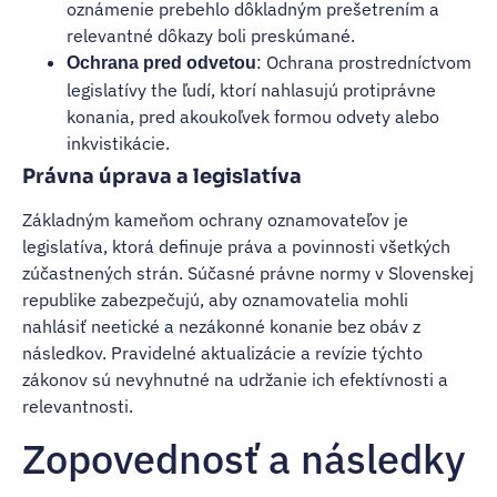
oznámenie prebehlo dôkladným prešetrením a
relevantné dôkazy boli preskúmané.
: Ochrana prostredníctvom
Ochrana pred odvetou
legislatívy the ľudí, ktorí nahlasujú protiprávne
konania, pred akoukoľvek formou odvety alebo
inkvistikácie.
Právna úprava a legislatíva
Základným kameňom ochrany oznamovateľov je
legislatíva, ktorá definuje práva a povinnosti všetkých
zúčastnených strán. Súčasné právne normy v Slovenskej
republike zabezpečujú, aby oznamovatelia mohli
nahlásiť neetické a nezákonné konanie bez obáv z
následkov. Pravidelné aktualizácie a revízie týchto
zákonov sú nevyhnutné na udržanie ich efektívnosti a
relevantnosti.
Zopovednosť a následky