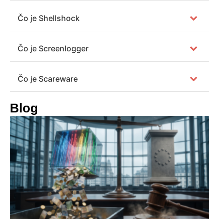
Čo je Shellshock
Čo je Screenlogger
Čo je Scareware
Blog