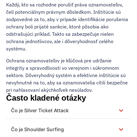
Každý, kto sa rozhodne porušiť práva oznamovateľov,
čelí potenciálnym právnym dôsledkom. Inštitúcie sú
zodpovedné za to, aby v prípade identifikácie porušenia
ochrany boli prijaté sankcie, ktoré pôsobia ako
odstrašujúci príklad. Takto sa zabezpečuje nielen
ochrana jednotlivcov, ale i dôveryhodnosť celého
systému.
Ochrana oznamovateľov je kľúčová pre udržanie
integrity a spravodlivosti vo verejnom i súkromnom
sektore. Dôveryhodný systém a efektívne inštitúcie sú
nevyhnutné na to, aby sa oznamovatelia cítili bezpečne
pri nahlasovaní akýchkoľvek nesúladov.
Často kladené otázky
Čo je Silver Ticket Attack
Čo je Shoulder Surfing