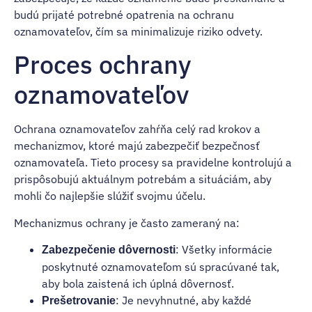
budú prijaté potrebné opatrenia na ochranu
oznamovateľov, čím sa minimalizuje riziko odvety.
Proces ochrany
oznamovateľov
Ochrana oznamovateľov zahŕňa celý rad krokov a
mechanizmov, ktoré majú zabezpečiť bezpečnosť
oznamovateľa. Tieto procesy sa pravidelne kontrolujú a
prispôsobujú aktuálnym potrebám a situáciám, aby
mohli čo najlepšie slúžiť svojmu účelu.
Mechanizmus ochrany je často zameraný na:
: Všetky informácie
Zabezpečenie dôvernosti
poskytnuté oznamovateľom sú spracúvané tak,
aby bola zaistená ich úplná dôvernosť.
: Je nevyhnutné, aby každé
Prešetrovanie