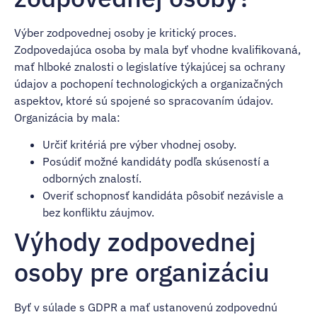
Výber zodpovednej osoby je kritický proces.
Zodpovedajúca osoba by mala byť vhodne kvalifikovaná,
mať hlboké znalosti o legislatíve týkajúcej sa ochrany
údajov a pochopení technologických a organizačných
aspektov, ktoré sú spojené so spracovaním údajov.
Organizácia by mala:
Určiť kritériá pre výber vhodnej osoby.
Posúdiť možné kandidáty podľa skúseností a
odborných znalostí.
Overiť schopnosť kandidáta pôsobiť nezávisle a
bez konfliktu záujmov.
Výhody zodpovednej
osoby pre organizáciu
Byť v súlade s GDPR a mať ustanovenú zodpovednú