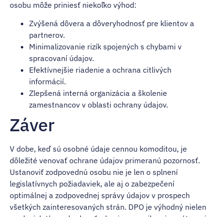
osobu môže priniesť niekoľko výhod:
Zvýšená dôvera a dôveryhodnosť pre klientov a
partnerov.
Minimalizovanie rizík spojených s chybami v
spracovaní údajov.
Efektívnejšie riadenie a ochrana citlivých
informácií.
Zlepšená interná organizácia a školenie
zamestnancov v oblasti ochrany údajov.
Záver
V dobe, keď sú osobné údaje cennou komoditou, je
dôležité venovať ochrane údajov primeranú pozornosť.
Ustanoviť zodpovednú osobu nie je len o splnení
legislatívnych požiadaviek, ale aj o zabezpečení
optimálnej a zodpovednej správy údajov v prospech
všetkých zainteresovaných strán. DPO je výhodný nielen