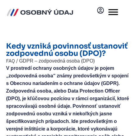
Kedy vzniká povinnosť ustanoviť
zodpovednú osobu (DPO)?
FAQ /
GDPR – zodpovedná osoba (DPO)
V prostredí ochrany osobných údajov je pojem
„zodpovedná osoba“ známy predovšetkým v spojení
s Obecnou nariadením o ochrane údajov (GDPR).
Zodpovedná osoba, alebo Data Protection Officer
(DPO), je kľúčovou pozíciou v rámci organizácií, ktoré
spracovávajú osobné údaje. Povinnosť ustanoviť
zodpovednú osobu vzniká v niekoľkých jasne
špecifikovaných prípadoch. Ide predovšetkým o
verejné inštitúcie a korporácie, ktoré vykonávajú