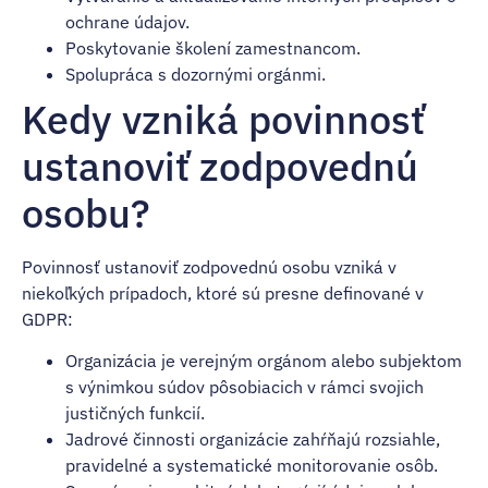
ochrane údajov.
Poskytovanie školení zamestnancom.
Spolupráca s dozornými orgánmi.
Kedy vzniká povinnosť
ustanoviť zodpovednú
osobu?
Povinnosť ustanoviť zodpovednú osobu vzniká v
niekoľkých prípadoch, ktoré sú presne definované v
GDPR:
Organizácia je verejným orgánom alebo subjektom
s výnimkou súdov pôsobiacich v rámci svojich
justičných funkcií.
Jadrové činnosti organizácie zahŕňajú rozsiahle,
pravidelné a systematické monitorovanie osôb.