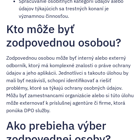
Spracúvanie osobitných kategórií údajov alebo
údajov týkajúcich sa trestných konaní je
významnou činnosťou.
Kto môže byť
zodpovednou osobou?
Zodpovednou osobou môže byť interný alebo externý
odborník, ktorý má komplexné znalosti o práve ochrany
údajov a jeho aplikácii. Jednotlivci s takouto úlohou by
mali byť nezávislí, schopní identifikovať a riešiť
problémy, ktoré sa týkajú ochrany osobných údajov.
Môžu byť zamestnancami organizácie alebo si túto úlohu
môže externovať k príslušnej agentúre či firme, ktorá
ponúka DPO služby.
Ako prebieha výber
zodpovednej osoby?