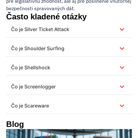
pre legislatívnu zhodnosť, ale aj pre posilnenie vnútornej
bezpečnosti spravovaných dát.
Často kladené otázky
Čo je Silver Ticket Attack
Čo je Shoulder Surfing
Čo je Shellshock
Čo je Screenlogger
Čo je Scareware
Blog