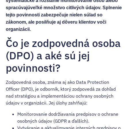
systematické a rozsiahle monitorovanie osôb alebo
spracúvajúveľké množstvo citlivých údajov. Splnenie
tejto povinnosti zabezpečuje nielen súlad so
zákonom, ale posilňuje aj dôveru klientov voči
organizácii.
Čo je zodpovedná osoba
(DPO) a aké sú jej
povinnosti?
Zodpovedná osoba, známa aj ako Data Protection
Officer (DPO), je odborník, ktorý zodpovedá za dohľad
nad stratégiou a implementáciou ochrany osobných
údajov v organizácii. Jej úlohy zahŕňajú:
Monitorovanie dodržiavania predpisov o ochrane
osobných údajov (GDPR a ďalších).
Vytváranie a aktualizovanie interných predpisov o