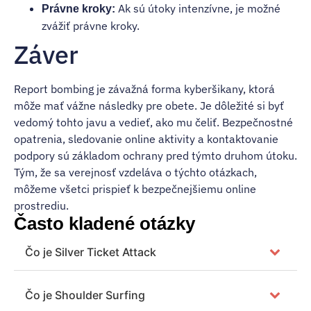
Ak sú útoky intenzívne, je možné
Právne kroky:
zvážiť právne kroky.
Záver
Report bombing je závažná forma kyberšikany, ktorá
môže mať vážne následky pre obete. Je dôležité si byť
vedomý tohto javu a vedieť, ako mu čeliť. Bezpečnostné
opatrenia, sledovanie online aktivity a kontaktovanie
podpory sú základom ochrany pred týmto druhom útoku.
Tým, že sa verejnosť vzdeláva o týchto otázkach,
môžeme všetci prispieť k bezpečnejšiemu online
prostrediu.
Často kladené otázky
Čo je Silver Ticket Attack
Čo je Shoulder Surfing