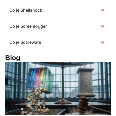
Čo je Shellshock
Čo je Screenlogger
Čo je Scareware
Blog