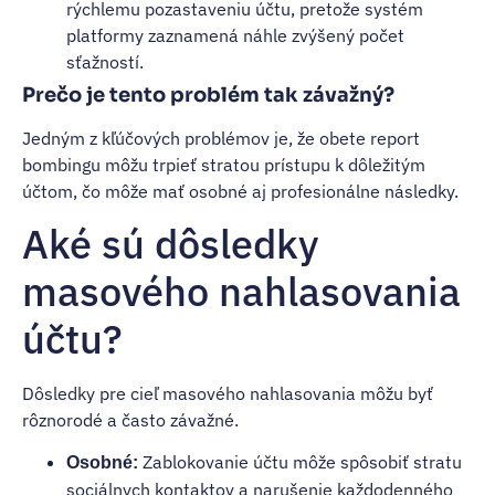
rýchlemu pozastaveniu účtu, pretože systém
platformy zaznamená náhle zvýšený počet
sťažností.
Prečo je tento problém tak závažný?
Jedným z kľúčových problémov je, že obete report
bombingu môžu trpieť stratou prístupu k dôležitým
účtom, čo môže mať osobné aj profesionálne následky.
Aké sú dôsledky
masového nahlasovania
účtu?
Dôsledky pre cieľ masového nahlasovania môžu byť
rôznorodé a často závažné.
Zablokovanie účtu môže spôsobiť stratu
Osobné:
sociálnych kontaktov a narušenie každodenného