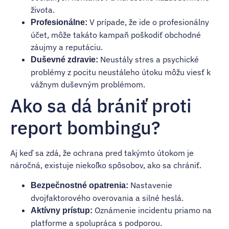
života.
V prípade, že ide o profesionálny
Profesionálne:
účet, môže takáto kampaň poškodiť obchodné
záujmy a reputáciu.
Neustály stres a psychické
Duševné zdravie:
problémy z pocitu neustáleho útoku môžu viesť k
vážnym duševným problémom.
Ako sa dá brániť proti
report bombingu?
Aj keď sa zdá, že ochrana pred takýmto útokom je
náročná, existuje niekoľko spôsobov, ako sa chrániť.
Nastavenie
Bezpečnostné opatrenia:
dvojfaktorového overovania a silné heslá.
Oznámenie incidentu priamo na
Aktívny prístup:
platforme a spolupráca s podporou.