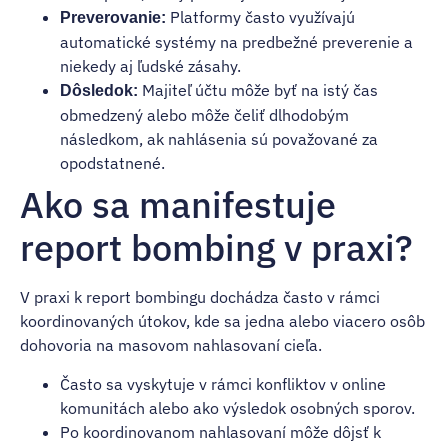
Platformy často využívajú
Preverovanie:
automatické systémy na predbežné preverenie a
niekedy aj ľudské zásahy.
Majiteľ účtu môže byť na istý čas
Dôsledok:
obmedzený alebo môže čeliť dlhodobým
následkom, ak nahlásenia sú považované za
opodstatnené.
Ako sa manifestuje
report bombing v praxi?
V praxi k report bombingu dochádza často v rámci
koordinovaných útokov, kde sa jedna alebo viacero osôb
dohovoria na masovom nahlasovaní cieľa.
Často sa vyskytuje v rámci konfliktov v online
komunitách alebo ako výsledok osobných sporov.
Po koordinovanom nahlasovaní môže dôjsť k