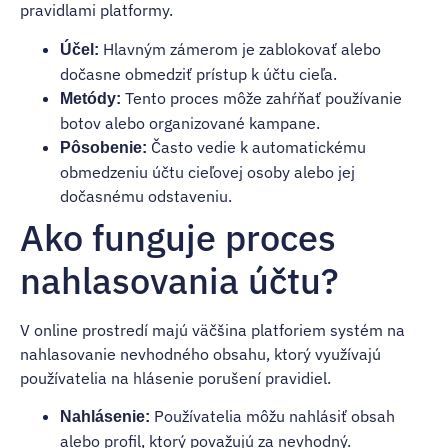
pravidlami platformy.
Hlavným zámerom je zablokovať alebo
Účel:
dočasne obmedziť prístup k účtu cieľa.
Tento proces môže zahŕňať používanie
Metódy:
botov alebo organizované kampane.
Často vedie k automatickému
Pôsobenie:
obmedzeniu účtu cieľovej osoby alebo jej
dočasnému odstaveniu.
Ako funguje proces
nahlasovania účtu?
V online prostredí majú väčšina platforiem systém na
nahlasovanie nevhodného obsahu, ktorý využívajú
používatelia na hlásenie porušení pravidiel.
Používatelia môžu nahlásiť obsah
Nahlásenie:
alebo profil, ktorý považujú za nevhodný.