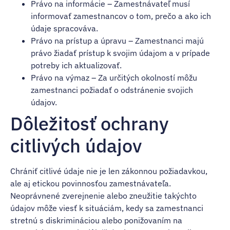
Právo na informácie – Zamestnávateľ musí
informovať zamestnancov o tom, prečo a ako ich
údaje spracováva.
Právo na prístup a úpravu – Zamestnanci majú
právo žiadať prístup k svojim údajom a v prípade
potreby ich aktualizovať.
Právo na výmaz – Za určitých okolností môžu
zamestnanci požiadať o odstránenie svojich
údajov.
Dôležitosť ochrany
citlivých údajov
Chrániť citlivé údaje nie je len zákonnou požiadavkou,
ale aj etickou povinnosťou zamestnávateľa.
Neoprávnené zverejnenie alebo zneužitie takýchto
údajov môže viesť k situáciám, kedy sa zamestnanci
stretnú s diskrimináciou alebo ponižovaním na