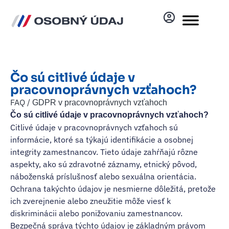
Čo sú citlivé údaje v
pracovnoprávnych vzťahoch?
FAQ /
GDPR v pracovnoprávnych vzťahoch
Čo sú citlivé údaje v pracovnoprávnych vzťahoch?
Citlivé údaje v pracovnoprávnych vzťahoch sú
informácie, ktoré sa týkajú identifikácie a osobnej
integrity zamestnancov. Tieto údaje zahŕňajú rôzne
aspekty, ako sú zdravotné záznamy, etnický pôvod,
náboženská príslušnosť alebo sexuálna orientácia.
Ochrana takýchto údajov je nesmierne dôležitá, pretože
ich zverejnenie alebo zneužitie môže viesť k
diskriminácii alebo ponižovaniu zamestnancov.
Bezpečná správa týchto údajov je základným právom