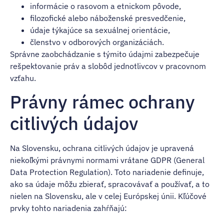
informácie o rasovom a etnickom pôvode,
filozofické alebo náboženské presvedčenie,
údaje týkajúce sa sexuálnej orientácie,
členstvo v odborových organizáciách.
Správne zaobchádzanie s týmito údajmi zabezpečuje
rešpektovanie práv a slobôd jednotlivcov v pracovnom
vzťahu.
Právny rámec ochrany
citlivých údajov
Na Slovensku, ochrana citlivých údajov je upravená
niekoľkými právnymi normami vrátane GDPR (General
Data Protection Regulation). Toto nariadenie definuje,
ako sa údaje môžu zbierať, spracovávať a používať, a to
nielen na Slovensku, ale v celej Európskej únii. Kľúčové
prvky tohto nariadenia zahŕňajú: