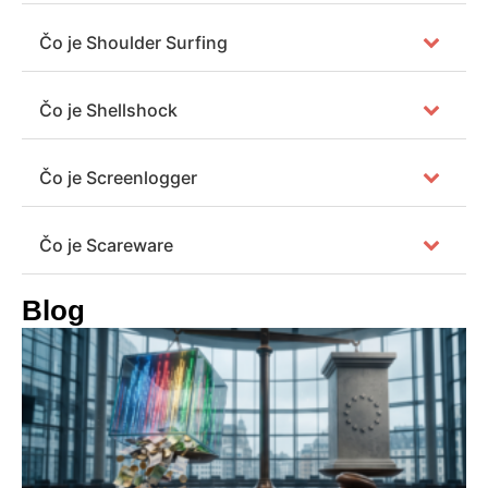
Čo je Shoulder Surfing
Čo je Shellshock
Čo je Screenlogger
Čo je Scareware
Blog