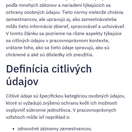
podľa mnohých zákonov a nariadení týkajúcich sa
ochrany osobných údajov. Tieto normy nielenže chránia
zamestnancov, ale upravujú aj, ako zamestnávatelia
môžu tieto informácie zbierať, spracovávať a uchovávať.
V tomto článku sa pozrieme na rôzne aspekty týkajúce
sa citlivých údajov v pracovnoprávnom kontexte,
vrátane toho, ako sa tieto údaje spravujú, ako sú
chránené a aké sú dôsledky ich zneužitia.
Definícia citlivých
údajov
Citlivé údaje sú špecifickou kategóriou osobných údajov,
ktoré si vyžadujú zvýšenú ochranu kvôli ich možnosti
ovplyvniť súkromie jednotlivca. V pracovnoprávnych
vzťahoch môže ísť napríklad o:
zdravotné záznamy zamestnancov,