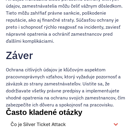
údajov, zamestnávatelia môžu čeliť vážnym dôsledkom.
Tieto môžu zahŕňať právne sankcie, poškodenie
reputácie, ako aj finančné straty. Súčasťou ochrany je
preto i schopnosť rýchlo reagovať na incidenty, zaviesť
nápravné opatrenia a ochrániť zamestnancov pred
ďalšími komplikáciami.
Záver
Ochrana citlivých údajov je kľúčovým aspektom
pracovnoprávnych vzťahov, ktorý vyžaduje pozornosť a
záväzok zo strany zamestnávateľov. Uistite sa, že
dodržiavate všetky právne predpisy a implementujete
vhodné opatrenia na ochranu svojich zamestnancov, čím
zabezpečíte ich dôveru a spokojnosť na pracovisku.
Často kladené otázky
Čo je Silver Ticket Attack