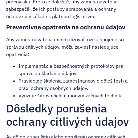
pracovisku. Preto je dôležité, aby zamestnávatelia
zabezpečili, že ich postupy spracovania a ochrany
údajov sú v súlade s platnou legislatívou.
Preventívne opatrenia na ochranu údajov
Aby zamestnávatelia minimalizovali riziká spojené so
správou citlivých údajov, môžu zaviesť nasledujúce
opatrenia:
Implementácia bezpečnostných protokolov pre
správu a ukladanie údajov.
Pravidelné školenia zamestnancov o dôležitosti a
praxi ochrany osobných údajov.
Využitie šifrovacích a anonymizačných techník.
Dôsledky porušenia
ochrany citlivých údajov
Ak dôjde k zneužitiu alebo porušeniu ochrany citlivých