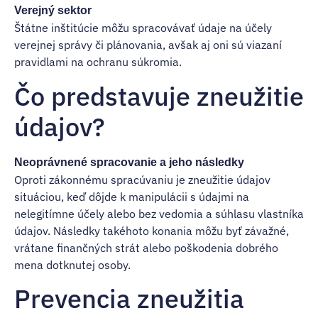
Verejný sektor
Štátne inštitúcie môžu spracovávať údaje na účely
verejnej správy či plánovania, avšak aj oni sú viazaní
pravidlami na ochranu súkromia.
Čo predstavuje zneužitie
údajov?
Neoprávnené spracovanie a jeho následky
Oproti zákonnému spracúvaniu je zneužitie údajov
situáciou, keď dôjde k manipulácii s údajmi na
nelegitímne účely alebo bez vedomia a súhlasu vlastníka
údajov. Následky takéhoto konania môžu byť závažné,
vrátane finančných strát alebo poškodenia dobrého
mena dotknutej osoby.
Prevencia zneužitia