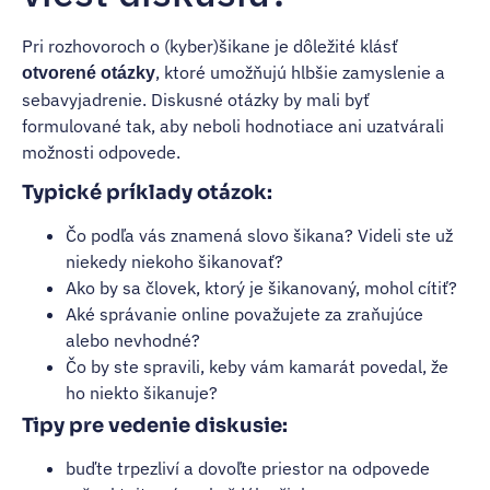
Pri rozhovoroch o (kyber)šikane je dôležité klásť
, ktoré umožňujú hlbšie zamyslenie a
otvorené otázky
sebavyjadrenie. Diskusné otázky by mali byť
formulované tak, aby neboli hodnotiace ani uzatvárali
možnosti odpovede.
Typické príklady otázok:
Čo podľa vás znamená slovo šikana? Videli ste už
niekedy niekoho šikanovať?
Ako by sa človek, ktorý je šikanovaný, mohol cítiť?
Aké správanie online považujete za zraňujúce
alebo nevhodné?
Čo by ste spravili, keby vám kamarát povedal, že
ho niekto šikanuje?
Tipy pre vedenie diskusie:
buďte trpezliví a dovoľte priestor na odpovede