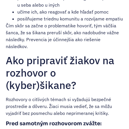
u seba alebo u iných
učíme ich, ako reagovať a kde hľadať pomoc
posilňujeme triednu komunitu a rozvíjame empatiu
Čím skôr sa začne o problematike hovoriť, tým väčšia
šanca, že sa šikana preruší skôr, ako nadobudne vážne
následky. Prevencia je účinnejšia ako riešenie
následkov.
Ako pripraviť žiakov na
rozhovor o
(kyber)šikane?
Rozhovory o citlivých témach si vyžadujú bezpečné
prostredie a dôveru. Žiaci musia vedieť, že sa môžu
vyjadriť bez posmechu alebo neprimeranej kritiky.
Pred samotným rozhovorom zvážte: