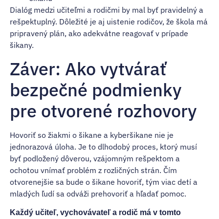
Dialóg medzi učiteľmi a rodičmi by mal byť pravidelný a
rešpektuplný. Dôležité je aj uistenie rodičov, že škola má
pripravený plán, ako adekvátne reagovať v prípade
šikany.
Záver: Ako vytvárať
bezpečné podmienky
pre otvorené rozhovory
Hovoriť so žiakmi o šikane a kyberšikane nie je
jednorazová úloha. Je to dlhodobý proces, ktorý musí
byť podložený dôverou, vzájomným rešpektom a
ochotou vnímať problém z rozličných strán. Čím
otvorenejšie sa bude o šikane hovoriť, tým viac detí a
mladých ľudí sa odváži prehovoriť a hľadať pomoc.
Každý učiteľ, vychovávateľ a rodič má v tomto