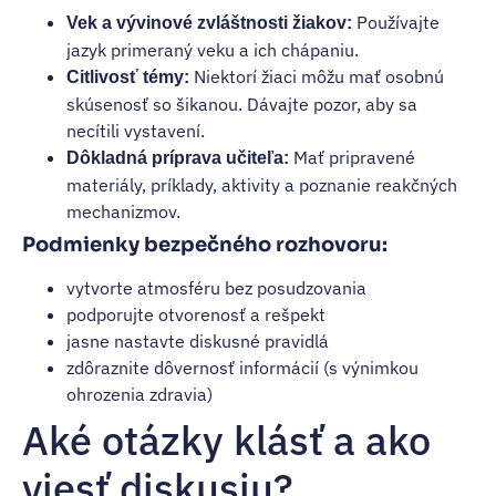
Používajte
Vek a vývinové zvláštnosti žiakov:
jazyk primeraný veku a ich chápaniu.
Niektorí žiaci môžu mať osobnú
Citlivosť témy:
skúsenosť so šikanou. Dávajte pozor, aby sa
necítili vystavení.
Mať pripravené
Dôkladná príprava učiteľa:
materiály, príklady, aktivity a poznanie reakčných
mechanizmov.
Podmienky bezpečného rozhovoru:
vytvorte atmosféru bez posudzovania
podporujte otvorenosť a rešpekt
jasne nastavte diskusné pravidlá
zdôraznite dôvernosť informácií (s výnimkou
ohrozenia zdravia)
Aké otázky klásť a ako
viesť diskusiu?