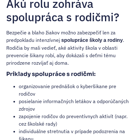
Akú rolu zohráva
spolupráca s rodičmi?
Bezpečie a blaho žiakov možno zabezpečiť len za
predpokladu intenzívnej
.
spolupráce školy a rodiny
Rodičia by mali vedieť, aké aktivity škola v oblasti
prevencie šikany robí, aby dokázali s deťmi tému
prirodzene rozvíjať aj doma.
Príklady spolupráce s rodičmi:
organizovanie prednášok o kyberšikane pre
rodičov
posielanie informačných letákov a odporúčaných
zdrojov
zapojenie rodičov do preventívnych aktivít (napr.
cez školské rady)
individuálne stretnutia v prípade podozrenia na
šikanu