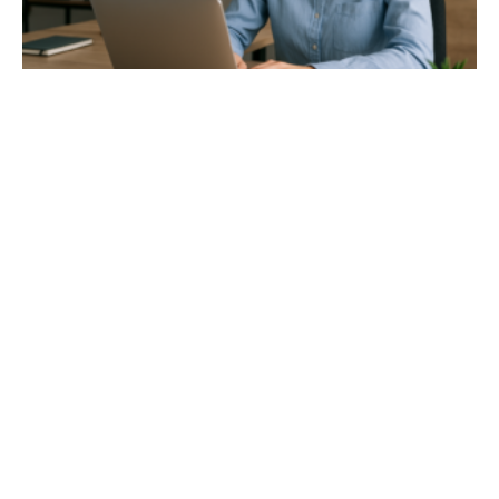
02/ 800 800 80
info@osobnyudaj.sk