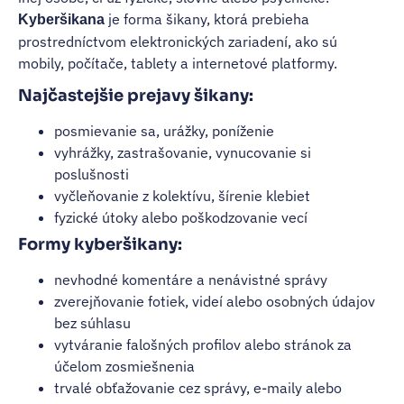
je forma šikany, ktorá prebieha
Kyberšikana
prostredníctvom elektronických zariadení, ako sú
mobily, počítače, tablety a internetové platformy.
Najčastejšie prejavy šikany:
posmievanie sa, urážky, poníženie
vyhrážky, zastrašovanie, vynucovanie si
poslušnosti
vyčleňovanie z kolektívu, šírenie klebiet
fyzické útoky alebo poškodzovanie vecí
Formy kyberšikany:
nevhodné komentáre a nenávistné správy
zverejňovanie fotiek, videí alebo osobných údajov
bez súhlasu
vytváranie falošných profilov alebo stránok za
účelom zosmiešnenia
trvalé obťažovanie cez správy, e-maily alebo