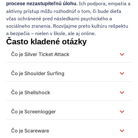
Ich podpora, empatia a
procese nezastupiteľnú úlohu.
aktívny prístup môžu rozhodnúť o tom, či bude dieťa
včas ochránené pred následkami psychického a
sociálneho zranenia. Rozvíjajme preto kultúru rešpektu
a bezpečia – nielen v škole, ale aj online.
Často kladené otázky
Čo je Silver Ticket Attack
Čo je Shoulder Surfing
Čo je Shellshock
Čo je Screenlogger
Čo je Scareware