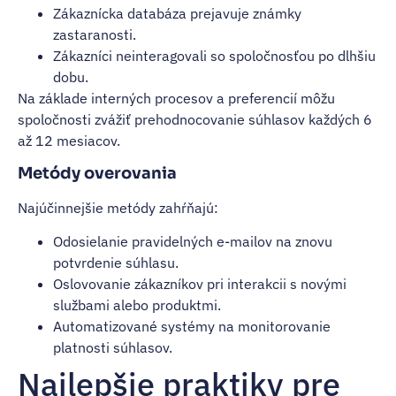
Zákaznícka databáza prejavuje známky
zastaranosti.
Zákazníci neinteragovali so spoločnosťou po dlhšiu
dobu.
Na základe interných procesov a preferencií môžu
spoločnosti zvážiť prehodnocovanie súhlasov každých 6
až 12 mesiacov.
Metódy overovania
Najúčinnejšie metódy zahŕňajú:
Odosielanie pravidelných e-mailov na znovu
potvrdenie súhlasu.
Oslovovanie zákazníkov pri interakcii s novými
službami alebo produktmi.
Automatizované systémy na monitorovanie
platnosti súhlasov.
Najlepšie praktiky pre