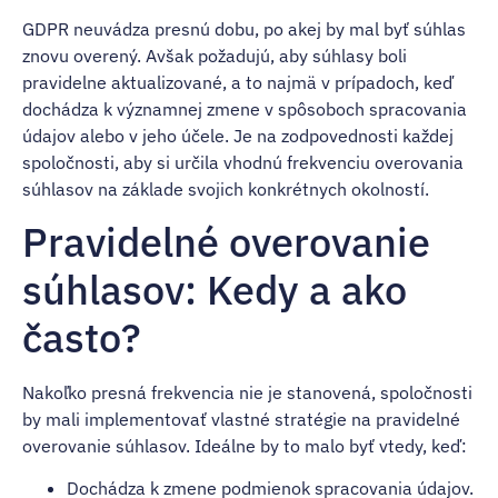
GDPR neuvádza presnú dobu, po akej by mal byť súhlas
znovu overený. Avšak požadujú, aby súhlasy boli
pravidelne aktualizované, a to najmä v prípadoch, keď
dochádza k významnej zmene v spôsoboch spracovania
údajov alebo v jeho účele. Je na zodpovednosti každej
spoločnosti, aby si určila vhodnú frekvenciu overovania
súhlasov na základe svojich konkrétnych okolností.
Pravidelné overovanie
súhlasov: Kedy a ako
často?
Nakoľko presná frekvencia nie je stanovená, spoločnosti
by mali implementovať vlastné stratégie na pravidelné
overovanie súhlasov. Ideálne by to malo byť vtedy, keď:
Dochádza k zmene podmienok spracovania údajov.