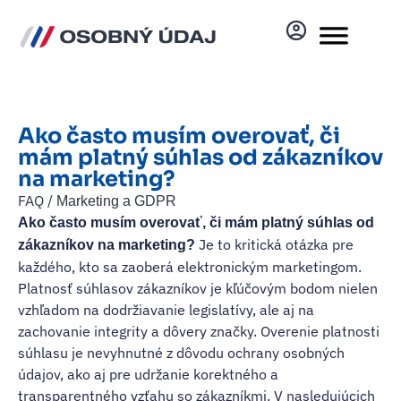
Ako často musím overovať, či
mám platný súhlas od zákazníkov
na marketing?
FAQ /
Marketing a GDPR
Ako často musím overovať, či mám platný súhlas od
Je to kritická otázka pre
zákazníkov na marketing?
každého, kto sa zaoberá elektronickým marketingom.
Platnosť súhlasov zákazníkov je kľúčovým bodom nielen
vzhľadom na dodržiavanie legislatívy, ale aj na
zachovanie integrity a dôvery značky. Overenie platnosti
súhlasu je nevyhnutné z dôvodu ochrany osobných
údajov, ako aj pre udržanie korektného a
transparentného vzťahu so zákazníkmi. V nasledujúcich