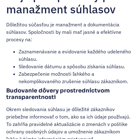
manažment súhlasov
Dôležitou súčasťou je manažment a dokumentácia
súhlasov. Spoločnosti by mali mať jasné a efektívne
procesy na:
Zaznamenávanie a evidovanie každého udeleného
súhlasu.
Sledovanie dátumu a spôsobu získania súhlasu.
Zabezpečenie možnosti ľahkého a
nekomplikovaného zrušenie súhlasu zákazníkom.
Budovanie dôvery prostredníctvom
transparentnosti
Okrem sledovania súhlasu je dôležité zákazníkov
priebežne informovať o tom, ako sa ich údaje používajú.
To zahŕňa pravidelné aktualizácie o zmenách v politike
ochrany osobných údajov a umožnenie zákazníkom
ľahko k týmto informáciám pristupovať.