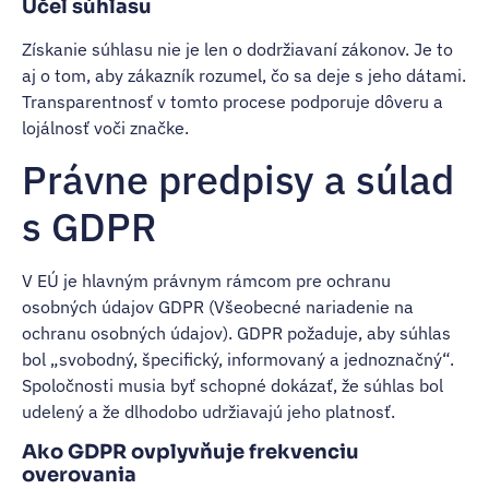
Účel súhlasu
Získanie súhlasu nie je len o dodržiavaní zákonov. Je to
aj o tom, aby zákazník rozumel, čo sa deje s jeho dátami.
Transparentnosť v tomto procese podporuje dôveru a
lojálnosť voči značke.
Právne predpisy a súlad
s GDPR
V EÚ je hlavným právnym rámcom pre ochranu
osobných údajov GDPR (Všeobecné nariadenie na
ochranu osobných údajov). GDPR požaduje, aby súhlas
bol „svobodný, špecifický, informovaný a jednoznačný“.
Spoločnosti musia byť schopné dokázať, že súhlas bol
udelený a že dlhodobo udržiavajú jeho platnosť.
Ako GDPR ovplyvňuje frekvenciu
overovania