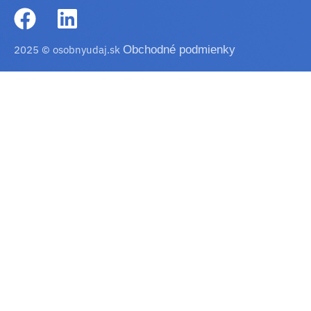
2025 © osobnyudaj.sk
Obchodné podmienky