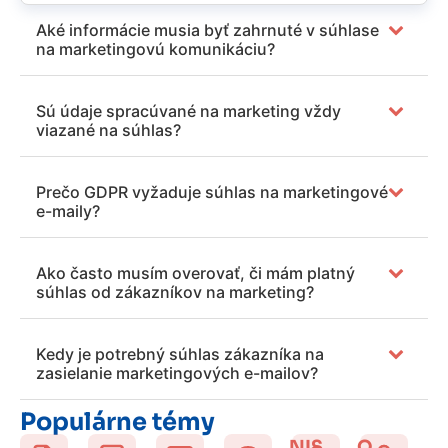
Aké informácie musia byť zahrnuté v súhlase
na marketingovú komunikáciu?
Sú údaje spracúvané na marketing vždy
viazané na súhlas?
Prečo GDPR vyžaduje súhlas na marketingové
e-maily?
Ako často musím overovať, či mám platný
súhlas od zákazníkov na marketing?
Kedy je potrebný súhlas zákazníka na
zasielanie marketingových e-mailov?
Populárne témy
NIS
O